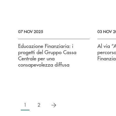
07 NOV 2025
03 NOV 2
Educazione Finanziaria: i
Al via “
progetti del Gruppo Cassa
percors
Centrale per una
Finanzia
consapevolezza diffusa
successivo
1
2