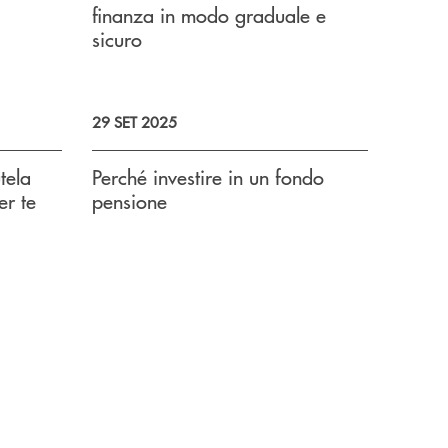
finanza in modo graduale e
sicuro
29 SET 2025
utela
Perché investire in un fondo
er te
pensione