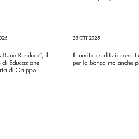
025
28 OTT 2025
A Buon Rendere”, il
Il merito creditizio: una t
o di Educazione
per la banca ma anche p
ria di Gruppo