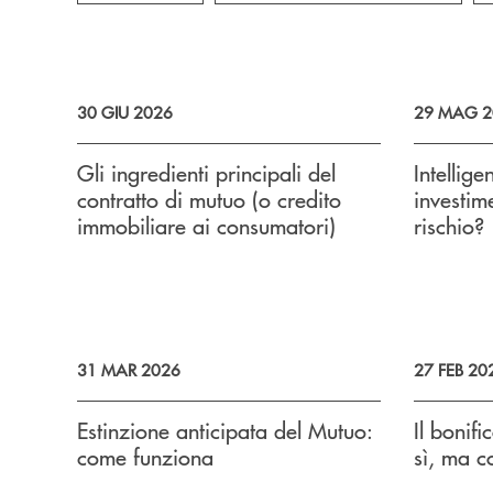
30 GIU 2026
29 MAG 2
Gli ingredienti principali del
Intellige
contratto di mutuo (o credito
investim
immobiliare ai consumatori)
rischio?
31 MAR 2026
27 FEB 20
Estinzione anticipata del Mutuo:
Il bonif
come funziona
sì, ma 