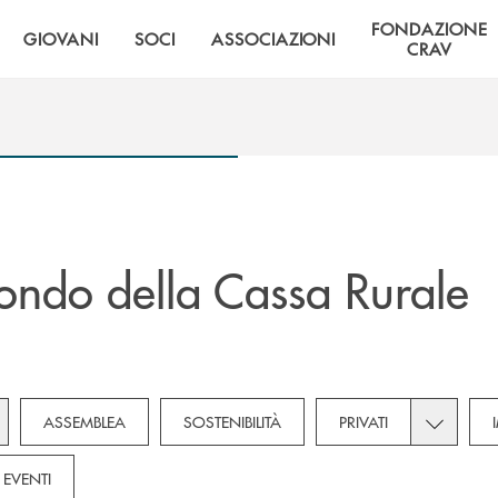
FONDAZIONE
GIOVANI
SOCI
ASSOCIAZIONI
CRAV
ndo della Cassa Rurale
gle subcategories dropdown for Novità
Toggle sub
ASSEMBLEA
SOSTENIBILITÀ
PRIVATI
EVENTI