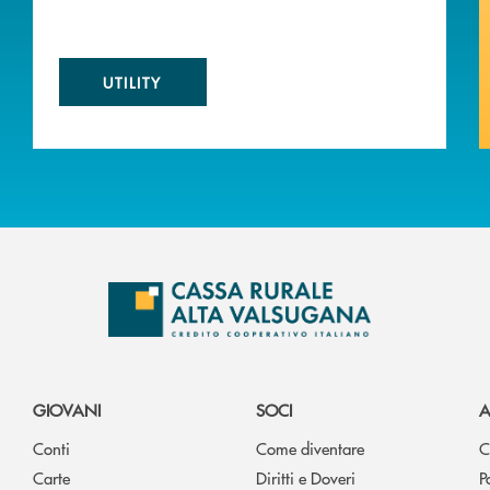
UTILITY
GIOVANI
SOCI
A
Conti
Come diventare
C
Carte
Diritti e Doveri
P