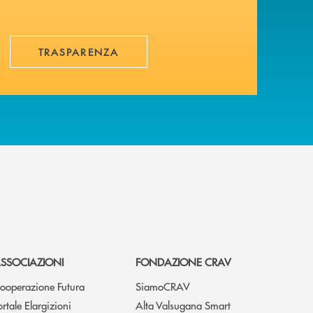
TRASPARENZA
SSOCIAZIONI
FONDAZIONE CRAV
ooperazione Futura
SiamoCRAV
ortale Elargizioni
Alta Valsugana Smart