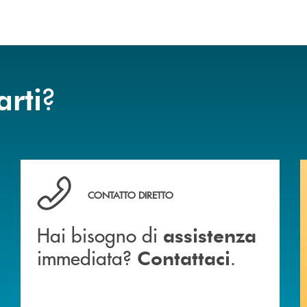
?
arti
 BANCA
Hai bisogno di assistenza immediata? Contattaci .
CONTATTO DIRETTO
Hai bisogno di
assistenza
immediata?
.
Contattaci