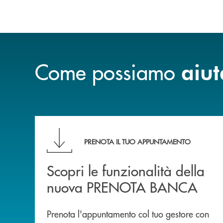
Come possiamo
aiut
Scopri le funzionalità della nuova PRENOTA
PRENOTA IL TUO APPUNTAMENTO
Scopri le funzionalità della
nuova PRENOTA BANCA
Prenota l'appuntamento col tuo gestore con