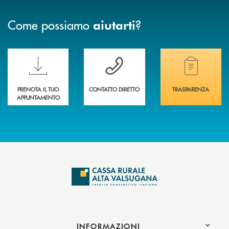
Come possiamo
?
aiutarti
Scopri le funzionalità della nuova PRENOTA BANCA
Hai bisogno di assistenza immediata? Contatta
Hai bisogno di alcuni
PRENOTA IL TUO
CONTATTO DIRETTO
TRASPARENZA
APPUNTAMENTO
INFORMAZIONI