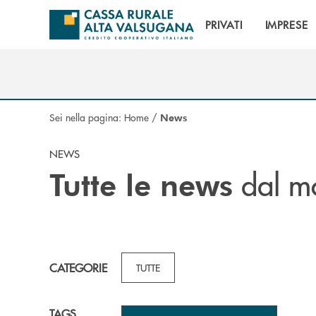
Salta al contenuto principale
PRIVATI
IMPRESE
Sei nella pagina:
Home
/
News
NEWS
dal mo
Tutte le news
CATEGORIE
TUTTE
TAGS