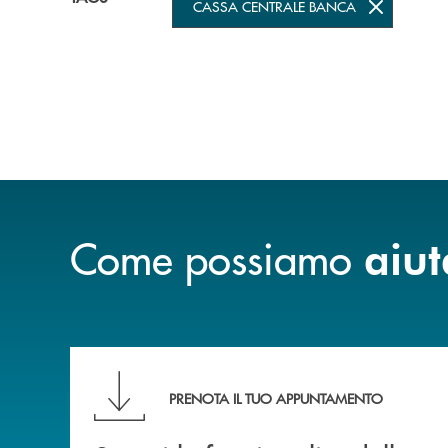
CASSA CENTRALE BANCA
Come possiamo
aiut
Scopri le funzionalità della nuova PRENOTA
PRENOTA IL TUO APPUNTAMENTO