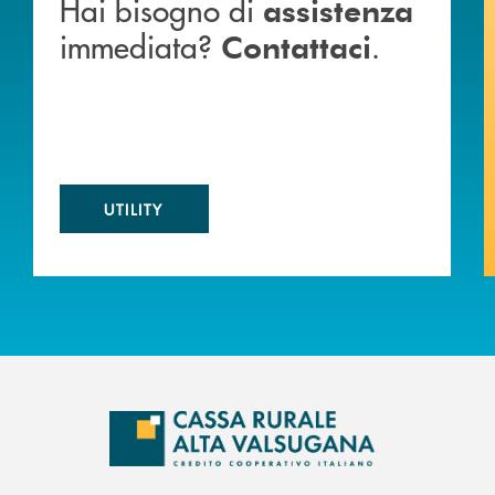
Hai bisogno di
assistenza
immediata?
.
Contattaci
UTILITY