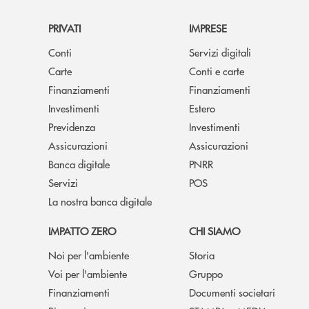
PRIVATI
IMPRESE
Conti
Servizi digitali
Carte
Conti e carte
Finanziamenti
Finanziamenti
Investimenti
Estero
Previdenza
Investimenti
Assicurazioni
Assicurazioni
Banca digitale
PNRR
Servizi
POS
La nostra banca digitale
IMPATTO ZERO
CHI SIAMO
Noi per l'ambiente
Storia
Voi per l'ambiente
Gruppo
Finanziamenti
Documenti societari