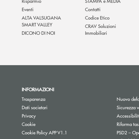
Risparmio
STAMPA e MEDIA
Eventi
Contatti
ALTA VALSUGANA
Codice Etico
SMART VALLEY
CRAV Soluzioni
DICONO DI NOI
Immobiliari
INFORMAZIONI
Trasparenza
Nuovo defa
Dati societari
Sicurezza 
Privacy
Accessibili
Cookie
Riforma tas
Cookie Policy APP V1.1
PSD2 – Op