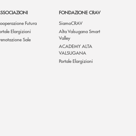
SSOCIAZIONI
FONDAZIONE CRAV
ooperazione Futura
SiamoCRAV
ortale Elargizioni
Alta Valsugana Smart
Valley
renotazione Sale
ACADEMY ALTA
VALSUGANA
Portale Elargizioni