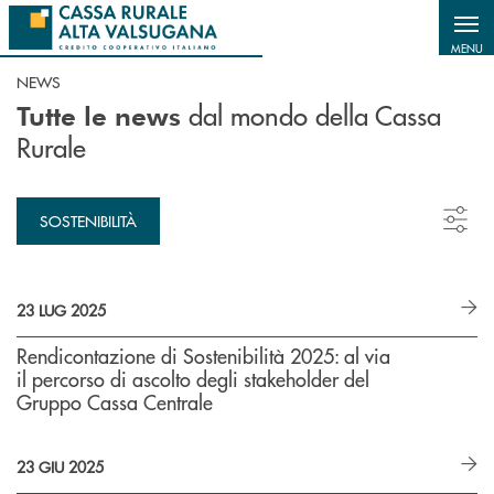
Salta al contenuto principale
MENU
NEWS
dal mondo della Cassa
Tutte le news
Rurale
SOSTENIBILITÀ
23 LUG 2025
Rendicontazione di Sostenibilità 2025: al via
il percorso di ascolto degli stakeholder del
Gruppo Cassa Centrale
23 GIU 2025