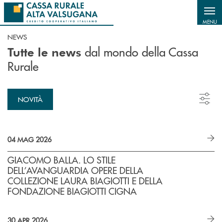
Salta al contenuto principale
MENU
NEWS
dal mondo della Cassa
Tutte le news
Rurale
NOVITÀ
04 MAG 2026
GIACOMO BALLA. LO STILE
DELL’AVANGUARDIA OPERE DELLA
COLLEZIONE LAURA BIAGIOTTI E DELLA
FONDAZIONE BIAGIOTTI CIGNA
30 APR 2026