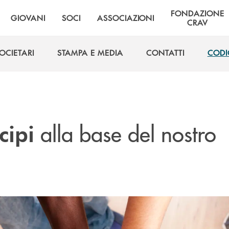
FONDAZIONE
GIOVANI
SOCI
ASSOCIAZIONI
CRAV
OCIETARI
STAMPA E MEDIA
CONTATTI
CODI
OCIETARI
STAMPA E MEDIA
CONTATTI
CODI
alla base del nostro
cipi