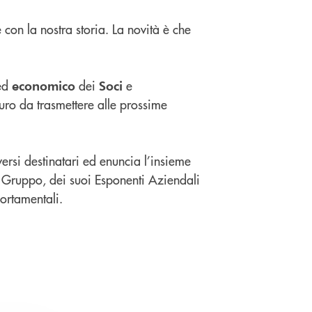
on la nostra storia. La novità è che
ed
dei
e
economico
Soci
ro da trasmettere alle prossime
ersi destinatari ed enuncia l’insieme
 Gruppo, dei suoi Esponenti Aziendali
ortamentali.