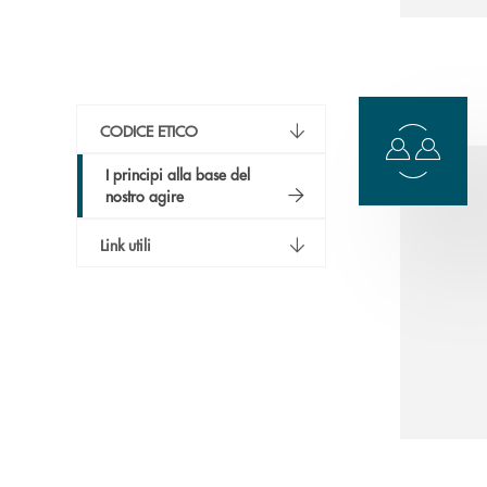
CODICE ETICO
I principi alla base del
nostro agire
Link utili