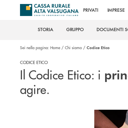
Salta al contenuto principale
PRIVATI
IMPRESE
STORIA
GRUPPO
DOCUMENTI S
STORIA
GRUPPO
DOCUMENTI S
Sei nella pagina:
Home
/
Chi siamo
/
Codice Etico
CODICE ETICO
Il Codice Etico: i
prin
agire.