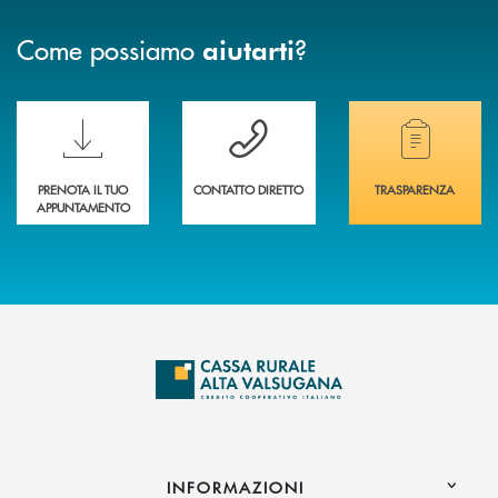
Come possiamo
?
aiutarti
Scopri le funzionalità della nuova PRENOTA BANCA
Hai bisogno di assistenza immediata? Contatta
Hai bisogno di alcuni
PRENOTA IL TUO
CONTATTO DIRETTO
TRASPARENZA
APPUNTAMENTO
INFORMAZIONI