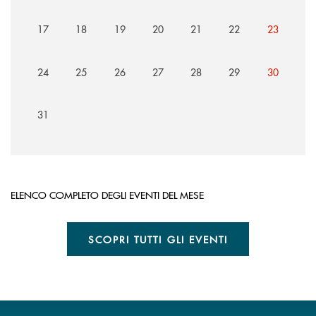
17
18
19
20
21
22
23
24
25
26
27
28
29
30
31
ELENCO COMPLETO DEGLI EVENTI DEL MESE
SCOPRI TUTTI GLI EVENTI