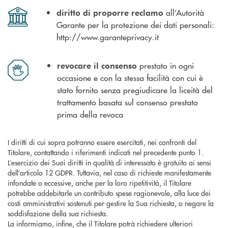
all’Autorità
diritto di proporre reclamo
Garante per la protezione dei dati personali:
http://www.garanteprivacy.it
prestato in ogni
revocare il consenso
occasione e con la stessa facilità con cui è
stato fornito senza pregiudicare la liceità del
trattamento basata sul consenso prestato
prima della revoca
I diritti di cui sopra potranno essere esercitati, nei confronti del
Titolare, contattando i riferimenti indicati nel precedente punto 1.
L’esercizio dei Suoi diritti in qualità di interessato è gratuito ai sensi
dell’articolo 12 GDPR. Tuttavia, nel caso di richieste manifestamente
infondate o eccessive, anche per la loro ripetitività, il Titolare
potrebbe addebitarle un contributo spese ragionevole, alla luce dei
costi amministrativi sostenuti per gestire la Sua richiesta, o negare la
soddisfazione della sua richiesta.
La informiamo, infine, che il Titolare potrà richiedere ulteriori