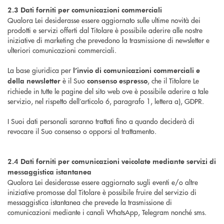
2.3 Dati forniti per comunicazioni commerciali
Qualora Lei desiderasse essere aggiornato sulle ultime novità dei
prodotti e servizi offerti dal Titolare è possibile aderire alle nostre
iniziative di marketing che prevedono la trasmissione di newsletter e
ulteriori comunicazioni commerciali.
La base giuridica per
l’invio di comunicazioni commerciali e
è il Suo
, che il Titolare Le
della newsletter
consenso espresso
richiede in tutte le pagine del sito web ove è possibile aderire a tale
servizio, nel rispetto dell’articolo 6, paragrafo 1, lettera a), GDPR.
I Suoi dati personali saranno trattati fino a quando deciderà di
revocare il Suo consenso o opporsi al trattamento.
2.4 Dati forniti per comunicazioni veicolate mediante servizi di
messaggistica istantanea
Qualora Lei desiderasse essere aggiornato sugli eventi e/o altre
iniziative promosse dal Titolare è possibile fruire del servizio di
messaggistica istantanea che prevede la trasmissione di
comunicazioni mediante i canali WhatsApp, Telegram nonché sms.