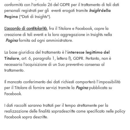
conformità con l'articolo 26 del GDPR per il trattamento di tali dati
personali registrati per gli eventi erogati tramite
Insight
della
("Dati di Insights").
Pagina
L’accordo di contitolarità
, fra il Titolare e Facebook, copre la
creazione di tali eventi e la loro aggregazione in Insights nella
Pagina
fornita ad ogni amministratore.
La base giuridica del trattamento è l’
interesse legittimo del
, art. 6, paragrafo 1, lettera f), GDPR. Pertanto, non è
Titolare
necessaria l’acquisizione di un Suo preventivo consenso al
trattamento.
Il mancato conferimento dei dati richiesti comporterà l’impossibilità
per il Titolare di fornire servizi tramite la
Pagina
pubblicata su
Facebook.
I dati raccolti saranno trattati per il tempo strettamente per la
realizzazione delle finalità sopradescritte come specificato nelle policy
Facebook sopra descritte.