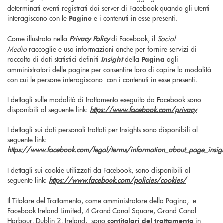
determinati eventi registrati dai server di Facebook quando gli utenti
interagiscono con le
e i contenuti in esse presenti.
Pagine
Come illustrato nella
Privacy Policy
di Facebook, il
Social
Media
raccoglie e usa informazioni anche per fornire servizi di
raccolta di dati statistici definiti
della
agli
Insight
Pagina
amministratori delle pagine per consentire loro di capire la modalità
con cui le persone interagiscono con i contenuti in esse presenti.
I dettagli sulle modalità di trattamento eseguito da Facebook sono
disponibili al seguente link:
https://www.facebook.com/privacy
I dettagli sui dati personali trattati per Insights sono disponibili al
seguente link:
https://www.facebook.com/legal/terms/information_about_page_insig
I dettagli sui cookie utilizzati da Facebook, sono disponibili al
seguente link:
https://www.facebook.com/policies/cookies/
Il Titolare del Trattamento, come amministratore della Pagina, e
Facebook Ireland Limited, 4 Grand Canal Square, Grand Canal
Harbour, Dublin 2, Ireland, sono
in
contitolari del trattamento