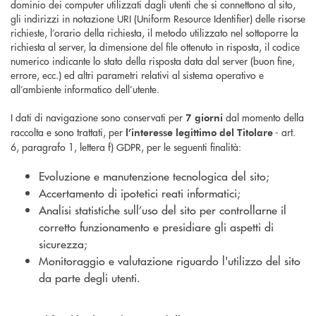
dominio dei computer utilizzati dagli utenti che si connettono al sito,
gli indirizzi in notazione URI (Uniform Resource Identifier) delle risorse
richieste, l’orario della richiesta, il metodo utilizzato nel sottoporre la
richiesta al server, la dimensione del file ottenuto in risposta, il codice
numerico indicante lo stato della risposta data dal server (buon fine,
errore, ecc.) ed altri parametri relativi al sistema operativo e
all’ambiente informatico dell’utente.
I dati di navigazione sono conservati per
dal momento della
7 giorni
raccolta e sono trattati, per
- art.
l’interesse legittimo del Titolare
6, paragrafo 1, lettera f) GDPR, per le seguenti finalità:
Evoluzione e manutenzione tecnologica del sito;
Accertamento di ipotetici reati informatici;
Analisi statistiche sull’uso del sito per controllarne il
corretto funzionamento e presidiare gli aspetti di
sicurezza;
Monitoraggio e valutazione riguardo l'utilizzo del sito
da parte degli utenti.