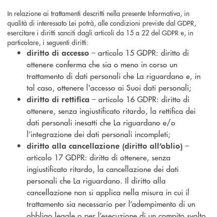
In relazione ai trattamenti descritti nella presente Informativa, in
qualità di interessato Lei potrà, alle condizioni previste dal GDPR,
esercitare i diritti sanciti dagli articoli da 15 a 22 del GDPR e, in
particolare, i seguenti diritti:
– articolo 15 GDPR: diritto di
diritto di accesso
ottenere conferma che sia o meno in corso un
trattamento di dati personali che La riguardano e, in
tal caso, ottenere l'accesso ai Suoi dati personali;
– articolo 16 GDPR: diritto di
diritto di rettifica
ottenere, senza ingiustificato ritardo, la rettifica dei
dati personali inesatti che La riguardano e/o
l’integrazione dei dati personali incompleti;
–
diritto alla cancellazione (diritto all’oblio)
articolo 17 GDPR: diritto di ottenere, senza
ingiustificato ritardo, la cancellazione dei dati
personali che La riguardano. Il diritto alla
cancellazione non si applica nella misura in cui il
trattamento sia necessario per l’adempimento di un
obbligo legale o per l’esecuzione di un compito svolto