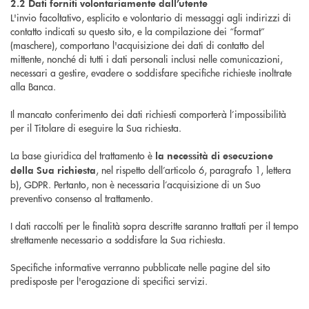
2.2 Dati forniti volontariamente dall’utente
L'invio facoltativo, esplicito e volontario di messaggi agli indirizzi di
contatto indicati su questo sito, e la compilazione dei “format”
(maschere), comportano l'acquisizione dei dati di contatto del
mittente, nonché di tutti i dati personali inclusi nelle comunicazioni,
necessari a gestire, evadere o soddisfare specifiche richieste inoltrate
alla Banca.
Il mancato conferimento dei dati richiesti comporterà l’impossibilità
per il Titolare di eseguire la Sua richiesta.
La base giuridica del trattamento è
la necessità di esecuzione
, nel rispetto dell’articolo 6, paragrafo 1, lettera
della Sua richiesta
b), GDPR. Pertanto, non è necessaria l’acquisizione di un Suo
preventivo consenso al trattamento.
I dati raccolti per le finalità sopra descritte saranno trattati per il tempo
strettamente necessario a soddisfare la Sua richiesta.
Specifiche informative verranno pubblicate nelle pagine del sito
predisposte per l'erogazione di specifici servizi.