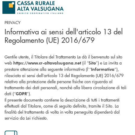
Salta al contenuto principale
PRIVACY
Informativa ai sensi dell'articolo 13 del
Regolamento (UE) 2016/679
Gentile utente, il Titolare del Trattamento Le dà il benvenuto sul sito
web
(il “
”) e La invita a
https://www.cr-altavalsugana.net
Sito
prestare attenzione alla seguente informativa (l’“
”),
Informativa
rilasciata ai sensi dell’articolo 13 del Regolamento (UE) 2016/679
relativo alla protezione delle persone fisiche con riguardo al
trattamento dei dati personali, nonché alla libera circolazione di tali
dati (“
”).
GDPR
Il presente documento contiene la descrizione di tutti i trattamenti
effettuati dal Titolare, come di seguito definito, tramite il Sito. La
finalità del trattamento di volta in volta perseguita dipenderà dal
servizio da Lei richiesto.