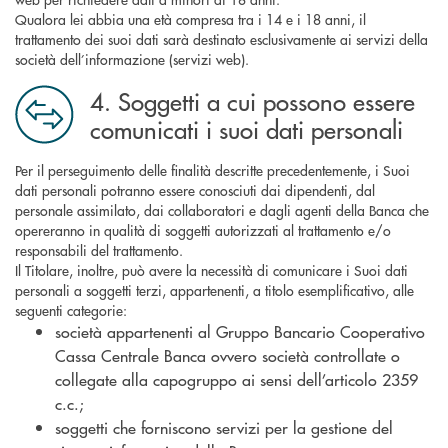
Qualora lei abbia una età compresa tra i 14 e i 18 anni, il
trattamento dei suoi dati sarà destinato esclusivamente ai servizi della
società dell’informazione (servizi web).
4. Soggetti a cui possono essere
comunicati i suoi dati personali
Per il perseguimento delle finalità descritte precedentemente, i Suoi
dati personali potranno essere conosciuti dai dipendenti, dal
personale assimilato, dai collaboratori e dagli agenti della Banca che
opereranno in qualità di soggetti autorizzati al trattamento e/o
responsabili del trattamento.
Il Titolare, inoltre, può avere la necessità di comunicare i Suoi dati
personali a soggetti terzi, appartenenti, a titolo esemplificativo, alle
seguenti categorie:
società appartenenti al Gruppo Bancario Cooperativo
Cassa Centrale Banca ovvero società controllate o
collegate alla capogruppo ai sensi dell’articolo 2359
c.c.;
soggetti che forniscono servizi per la gestione del