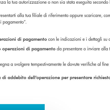
enza la tua autorizzazione o non sia stata eseguita secondo l
entarti alla tua filiale di riferimento oppure scaricare, co
di pagamento”.
con le indicazioni e i dettagli su
perazioni di pagamento
da presentare o inviare alla
o operazioni di pagamento
mpegna a svolgere tempestivamente le dovute verifiche al fin
 di addebito dell’operazione per presentare richiest