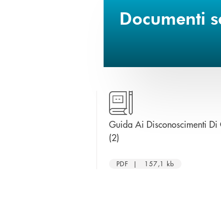
Documenti sc
Guida Ai Disconoscimenti Di
apre una nuova finestra
(2)
PDF | 157,1 kb