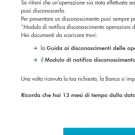
Se ritieni che un’operazione sia stata effettuata s
puoi disconoscerla.
Per presentare un disconoscimento puoi sempre pres
“Modulo di notifica disconoscimento operazioni 
Nei documenti da scaricare trovi:
la
Guida ai disconoscimenti delle o
il
Modulo di notifica disconosciment
Una volta ricevuta la tua richiesta, la Banca si i
Ricorda che hai 13 mesi di tempo dalla data