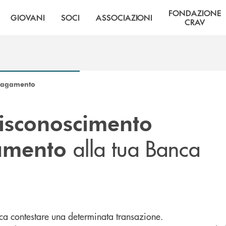
FONDAZIONE
GIOVANI
SOCI
ASSOCIAZIONI
CRAV
 pagamento
isconoscimento
alla tua Banca
gamento
ca contestare una determinata transazione.