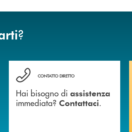
?
arti
 BANCA
Hai bisogno di assistenza immediata? Contattaci .
CONTATTO DIRETTO
Hai bisogno di
assistenza
immediata?
.
Contattaci