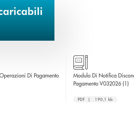
aricabili
 Operazioni Di Pagamento
Modulo Di Notifica Disco
ap
Pagamento V032026 (1)
PDF | 190,1 kb