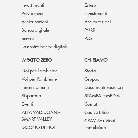
Investimenti
Estero
Previdenza
Investimenti
Assicurazioni
Assicurazioni
Banca digitale
PNRR
Servizi
POS
La nostra banca digitale
IMPATTO ZERO
CHI SIAMO
Noi per l'ambiente
Storia
Voi per l'ambiente
Gruppo
Finanziamenti
Documenti societari
Risparmio
STAMPA e MEDIA
Eventi
Contatti
ALTA VALSUGANA
Codice Etico
SMART VALLEY
CRAV Soluzioni
DICONO DI NOI
Immobiliari