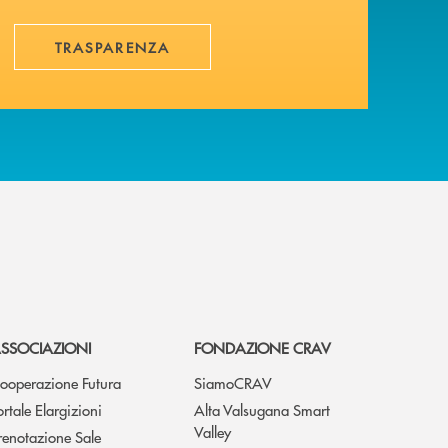
TRASPARENZA
SSOCIAZIONI
FONDAZIONE CRAV
ooperazione Futura
SiamoCRAV
ortale Elargizioni
Alta Valsugana Smart
Valley
renotazione Sale