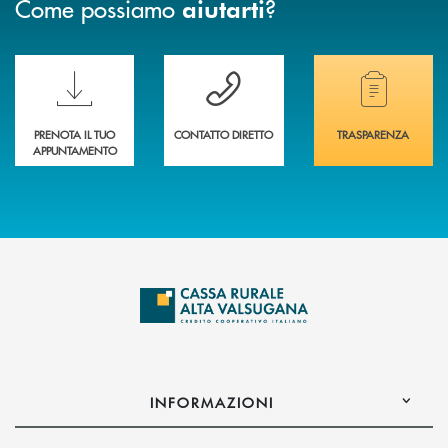
Come possiamo
?
aiutarti
Scopri le funzionalità della nuova PRENOTA BANCA
Hai bisogno di assistenza immediata? Contatta
Hai bisogno di alcuni
PRENOTA IL TUO
CONTATTO DIRETTO
TRASPARENZA
APPUNTAMENTO
INFORMAZIONI