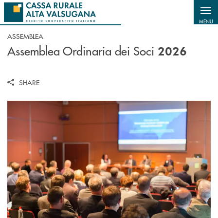
Salta al contenuto principale
MENU
ASSEMBLEA
Assemblea Ordinaria dei Soci
2026
SHARE