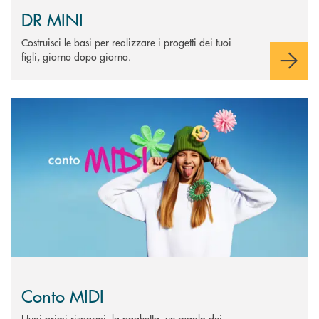
DR MINI
Costruisci le basi per realizzare i progetti dei tuoi
figli, giorno dopo giorno.
Scopri di più Conto MIDI&nbsp;
Conto MIDI
I tuoi primi risparmi, la paghetta, un regalo dei