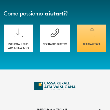
Come possiamo
?
aiutarti
Scopri le funzionalità della nuova PRENOTA BANCA
Hai bisogno di assistenza immediata? Contatta
Hai bisogno di alcuni
PRENOTA IL TUO
CONTATTO DIRETTO
TRASPARENZA
APPUNTAMENTO
INFORMAZIONI