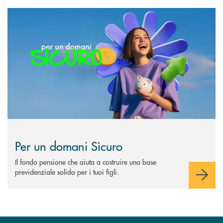
Scopri di più Per un domani Sìcuro
Per un domani Sìcuro
Il fondo pensione che aiuta a costruire una base
previdenziale solida per i tuoi figli.