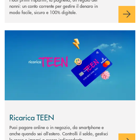
nonni: un conto corrente per gestire il denaro in
modo facile, sicuro e 100% digitale.
Scopri di più Ricarica TEEN
Ricarica TEEN
Puoi pagare online o in negozio, da smartphone e
anche quando sei all’estero. Controlli il saldo, gestisci
le spese e impari a essere indipendente.