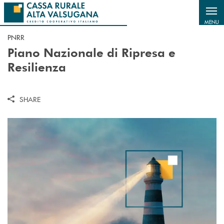
Salta al contenuto principale
MENU
PNRR
Piano Nazionale di Ripresa e
Resilienza
SHARE