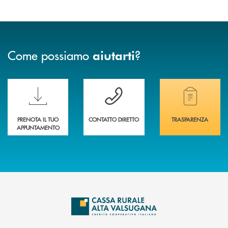
Come possiamo
?
aiutarti
Scopri le funzionalità della nuova PRENOTA BANCA
Hai bisogno di assistenza immediata? Contatta
Hai bisogno di alcuni
PRENOTA IL TUO
CONTATTO DIRETTO
TRASPARENZA
APPUNTAMENTO