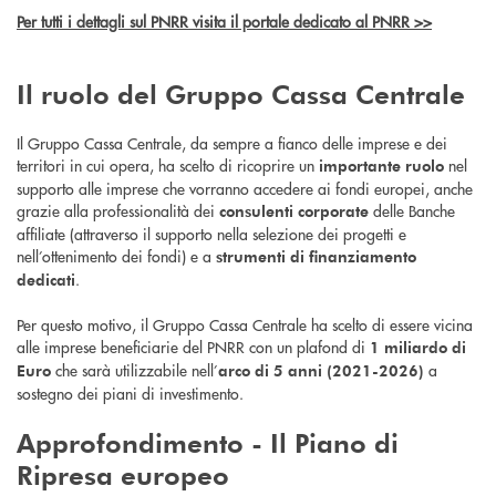
Per tutti i dettagli sul PNRR visita il portale dedicato al PNRR >>
Il ruolo del Gruppo Cassa Centrale
Il Gruppo Cassa Centrale, da sempre a fianco delle imprese e dei
territori in cui opera, ha scelto di ricoprire un
nel
importante ruolo
supporto alle imprese che vorranno accedere ai fondi europei, anche
grazie alla professionalità dei
delle Banche
consulenti corporate
affiliate (attraverso il supporto nella selezione dei progetti e
nell’ottenimento dei fondi) e a
strumenti di finanziamento
.
dedicati
Per questo motivo, il Gruppo Cassa Centrale ha scelto di essere vicina
alle imprese beneficiarie del PNRR con un plafond di
1 miliardo di
che sarà utilizzabile nell’
a
Euro
arco di 5 anni (2021-2026)
sostegno dei piani di investimento.
Approfondimento - Il
Piano di
Ripresa europeo