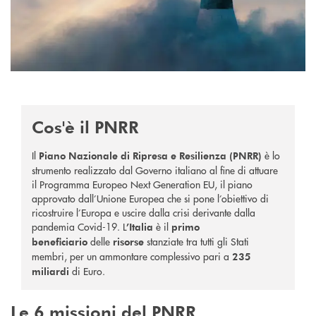
Cos'è il PNRR
Il
è
lo
Piano Nazionale di Ripresa e Resilienza (PNRR)
strumento realizzato dal Governo italiano al fine di attuare
il Programma Europeo Next Generation EU, il piano
approvato dall’Unione Europea che si pone l’obiettivo di
ricostruire l’Europa e uscire dalla crisi derivante dalla
pandemia Covid-19.
L
è il
’Italia
primo
delle
stanziate tra tutti gli Stati
beneficiario
risorse
membri, per un ammontare complessivo pari a
235
di Euro.
miliardi
Le 6 missioni del PNRR