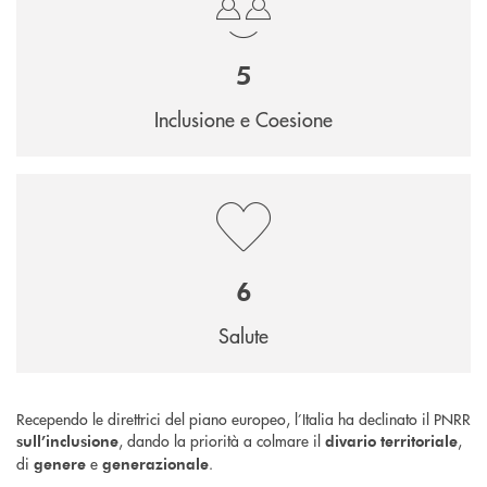
5
Inclusione e Coesione
6
Salute
Recependo le direttrici del piano europeo, l’Italia ha declinato il PNRR
, dando la priorità a colmare il
,
sull’inclusione
divario territoriale
di
e
.
genere
generazionale