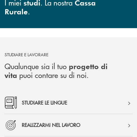
I miei
. La nostra
studi
Cassa
.
Rurale
STUDIARE E LAVORARE
Qualunque sia il tuo
progetto di
puoi contare su di noi.
vita
STUDIARE LE LINGUE
REALIZZARMI NEL LAVORO