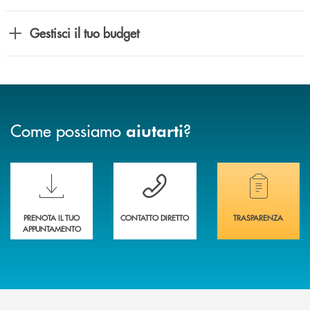
Gestisci il tuo budget
Come possiamo
?
aiutarti
Scopri le funzionalità della nuova PRENOTA BANCA
Hai bisogno di assistenza immediata? Contatta
Hai bisogno di alcuni
PRENOTA IL TUO
CONTATTO DIRETTO
TRASPARENZA
APPUNTAMENTO