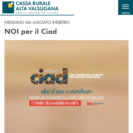
Salta al contenuto principale
MENU
NESSUNO SIA LASCIATO INDIETRO
NOI per il Ciad