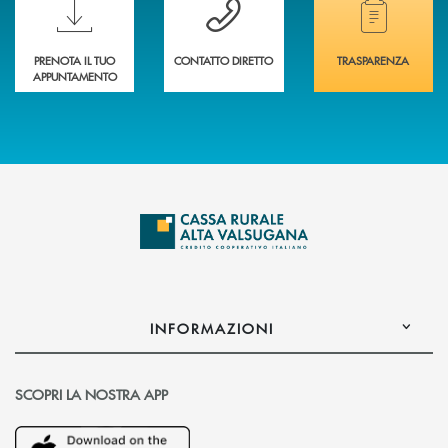
PRENOTA IL TUO
CONTATTO DIRETTO
TRASPARENZA
APPUNTAMENTO
INFORMAZIONI
SCOPRI LA NOSTRA APP