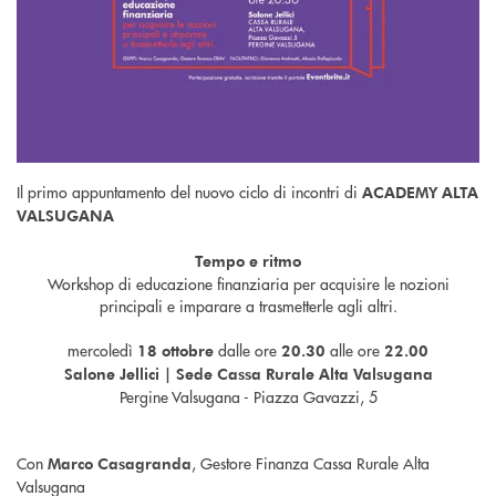
Il primo appuntamento del nuovo ciclo di incontri di
ACADEMY ALTA
VALSUGANA
Tempo e ritmo
Workshop di educazione finanziaria per acquisire le nozioni
principali e imparare a trasmetterle agli altri.
mercoledì
dalle ore
alle ore
18 ottobre
20.30
22.00
Salone Jellici | Sede Cassa Rurale Alta Valsugana
Pergine Valsugana - Piazza Gavazzi, 5
Con
, Gestore Finanza Cassa Rurale Alta
Marco Casagranda
Valsugana