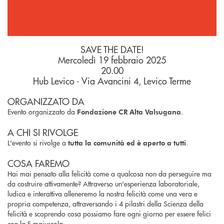
SAVE THE DATE!
Mercoledì 19 febbraio 2025
20.00
Hub Levico - Via Avancini 4, Levico Terme
ORGANIZZATO DA
Evento organizzato da
.
Fondazione CR Alta Valsugana
A CHI SI RIVOLGE
L'evento si rivolge a
.
tutta la comunità ed è aperto a tutti
COSA FAREMO
Hai mai pensato alla felicità come a qualcosa non da perseguire ma
da costruire attivamente? Attraverso un'esperienza laboratoriale,
ludica e interattiva alleneremo la nostra felicità come una vera e
propria competenza, attraversando i 4 pilastri della Scienza della
felicità e scoprendo cosa possiamo fare ogni giorno per essere felici
con la F maiuscola.