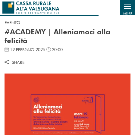
Salta al contenuto principale
MENU
EVENTO
#ACADEMY | Alleniamoci alla
felicità
19 FEBBRAIO 2025
20:00
SHARE