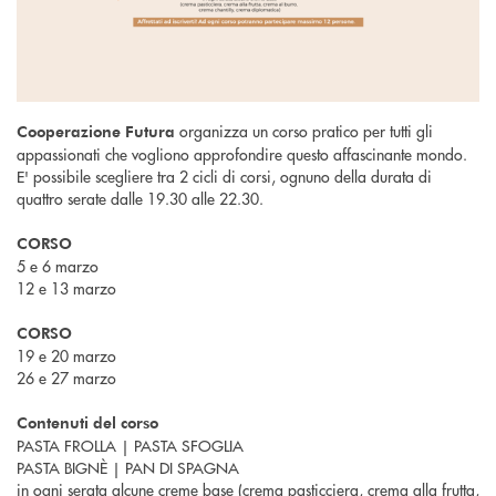
organizza un corso pratico per tutti gli
Cooperazione Futura
appassionati che vogliono approfondire questo affascinante mondo.
E' possibile scegliere tra 2 cicli di corsi, ognuno della durata di
quattro serate dalle 19.30 alle 22.30.
CORSO
5 e 6 marzo
12 e 13 marzo
CORSO
19 e 20 marzo
26 e 27 marzo
Contenuti del corso
PASTA FROLLA | PASTA SFOGLIA
PASTA BIGNÈ | PAN DI SPAGNA
in ogni serata alcune creme base (crema pasticciera, crema alla frutta,