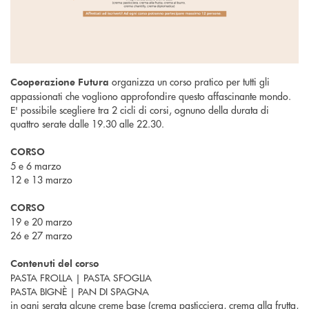
organizza un corso pratico per tutti gli
Cooperazione Futura
appassionati che vogliono approfondire questo affascinante mondo.
E' possibile scegliere tra 2 cicli di corsi, ognuno della durata di
quattro serate dalle 19.30 alle 22.30.
CORSO
5 e 6 marzo
12 e 13 marzo
CORSO
19 e 20 marzo
26 e 27 marzo
Contenuti del corso
PASTA FROLLA | PASTA SFOGLIA
PASTA BIGNÈ | PAN DI SPAGNA
in ogni serata alcune creme base (crema pasticciera, crema alla frutta,