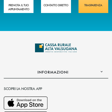
PRENOTA IL TUO
CONTATTO DIRETTO
TRASPARENZA
APPUNTAMENTO
INFORMAZIONI
SCOPRI LA NOSTRA APP