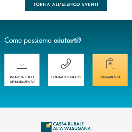
TORNA ALL'ELENCO EVENTI
Come possiamo
?
aiutarti
Scopri le funzionalità della nuova PRENOTA BANCA
Hai bisogno di assistenza immediata? Contatta
Hai bisogno di alcuni
PRENOTA IL TUO
CONTATTO DIRETTO
TRASPARENZA
APPUNTAMENTO