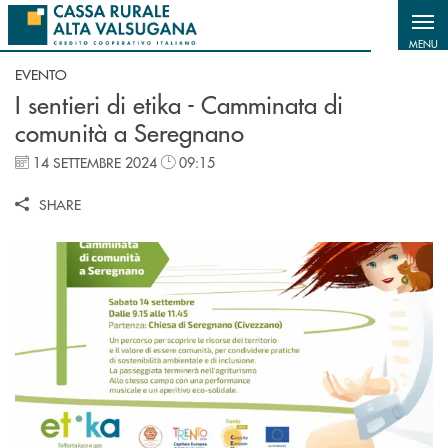
Salta al contenuto principale
MENU
EVENTO
I sentieri di etika - Camminata di
comunità a Seregnano
14 SETTEMBRE 2024
09:15
SHARE