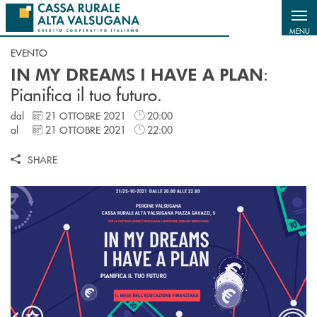
Salta al contenuto principale
MENU
EVENTO
:
IN MY DREAMS I HAVE A PLAN
Pianifica il tuo futuro.
dal
21 OTTOBRE 2021
20:00
al
21 OTTOBRE 2021
22:00
SHARE