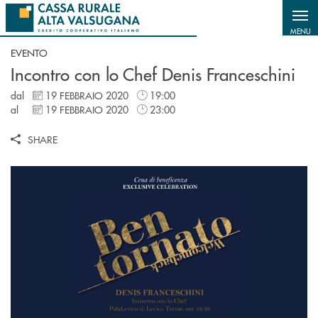
Salta al contenuto principale
MENU
EVENTO
Incontro con lo Chef Denis Franceschini
dal
19 FEBBRAIO 2020
19:00
al
19 FEBBRAIO 2020
23:00
SHARE