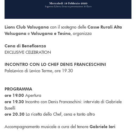
con il sostegno delle
Lions Club Valsugana
Casse Rurali Alta
e
, organizza
Valsugana
Valsugana e Tesino
Cena di Beneficenza
EXCLUSIVE CELEBRATION
INCONTRO CON LO CHEF DENIS FRANCESCHINI
PalaLevico di Levico Terme, ore 19.30
PROGRAMMA
Apertura
ore 19.00
Incontro con Denis Franceschini: intervista di Gabriele
ore 19.30
Buselli
La ricetta dello Chef, cena e tanto altro
ore 20.30
Accompagnamento musicale a cura del tenore
Gabriele Iori