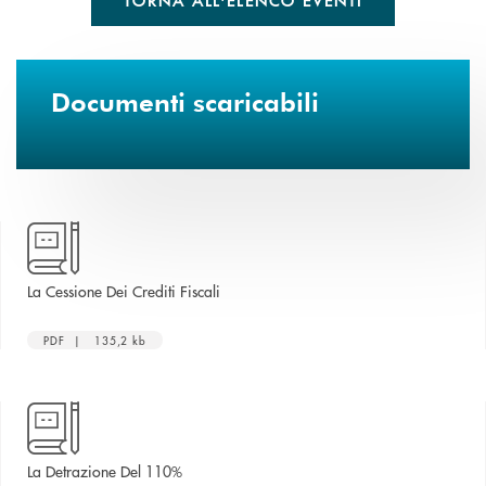
TORNA ALL'ELENCO EVENTI
Documenti scaricabili
apre una nuova finestra
La Cessione Dei Crediti Fiscali
PDF | 135,2 kb
apre una nuova finestra
La Detrazione Del 110%