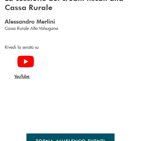
Cassa Rurale
Alessandro Merlini
Cassa Rurale Alta Valsugana
Rivedi la serata su
uTube
Yo