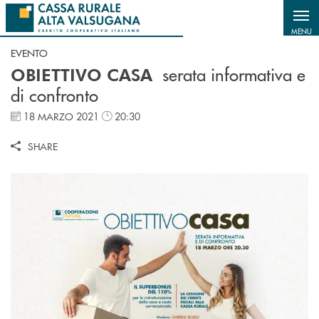
Salta al contenuto principale
MENU
EVENTO
serata informativa e
OBIETTIVO CASA
di confronto
18 MARZO 2021
20:30
SHARE