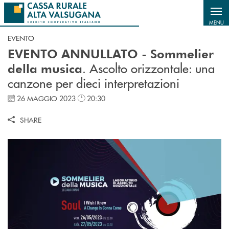
Salta al contenuto principale
MENU
EVENTO
EVENTO ANNULLATO - Sommelier
. Ascolto orizzontale: una
della musica
canzone per dieci interpretazioni
26 MAGGIO 2023
20:30
SHARE