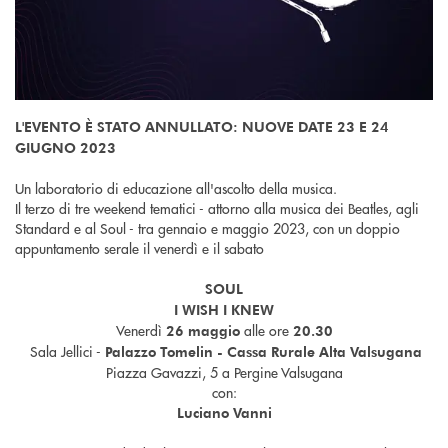
L'EVENTO È STATO ANNULLATO: NUOVE DATE 23 E 24
GIUGNO 2023
Un laboratorio di educazione all'ascolto della musica.
Il terzo di tre weekend tematici - attorno alla musica dei Beatles, agli
Standard e al Soul - tra gennaio e maggio 2023, con un doppio
appuntamento serale il venerdì e il sabato
SOUL
I WISH I KNEW
Venerdì
alle ore
26 maggio
20
.30
Sala Jellici -
Palazzo Tomelin - Cassa Rurale Alta Valsugana
Piazza Gavazzi, 5 a Pergine Valsugana
con:
Luciano Vanni