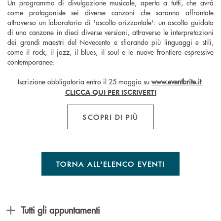
Un programma di divulgazione musicale, aperto a tutti, che avrà
come protagoniste sei diverse canzoni che saranno affrontate
attraverso un laboratorio di 'ascolto orizzontale': un ascolto guidato
di una canzone in dieci diverse versioni, attraverso le interpretazioni
dei grandi maestri del Novecento e sfiorando più linguaggi e stili,
come il rock, il jazz, il blues, il soul e le nuove frontiere espressive
contemporanee.
Iscrizione obbligatoria entro il 25 maggio su
www.eventbrite.it
CLICCA QUI PER ISCRIVERTI
SCOPRI DI PIÙ
TORNA ALL'ELENCO EVENTI
Tutti gli appuntamenti