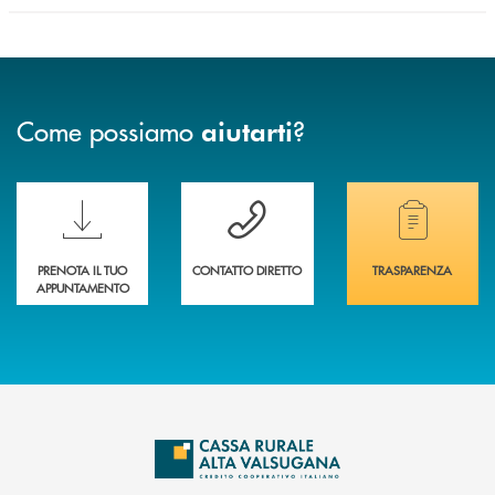
Come possiamo
?
aiutarti
Scopri le funzionalità della nuova PRENOTA BANCA
Hai bisogno di assistenza immediata? Contatta
Hai bisogno di alcuni
PRENOTA IL TUO
CONTATTO DIRETTO
TRASPARENZA
APPUNTAMENTO