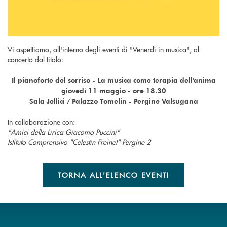
Vi aspettiamo, all'interno degli eventi di "Venerdì in musica", al
concerto dal titolo:
Il pianoforte del sorriso - La musica come terapia dell'anima
giovedì 11 maggio - ore 18.30
Sala Jellici / Palazzo Tomelin - Pergine Valsugana
In collaborazione con:
"Amici della Lirica Giacomo Puccini"
Istituto Comprensivo "Celestin Freinet" Pergine 2
TORNA ALL'ELENCO EVENTI