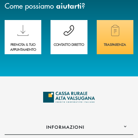
Come possiamo
?
aiutarti
Scopri le funzionalità della nuova PRENOTA BANCA
Hai bisogno di assistenza immediata? Contatta
Hai bisogno di alcuni
PRENOTA IL TUO
CONTATTO DIRETTO
TRASPARENZA
APPUNTAMENTO
INFORMAZIONI