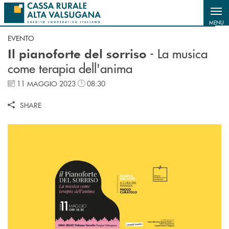
Salta al contenuto principale
MENU
EVENTO
- La musica
Il pianoforte del sorriso
come terapia dell'anima
11 MAGGIO 2023
08:30
SHARE