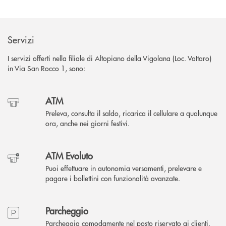
Servizi
I servizi offerti nella filiale di Altopiano della Vigolana (Loc. Vattaro)
in Via San Rocco 1, sono:
ATM
Preleva, consulta il saldo, ricarica il cellulare a qualunque
ora, anche nei giorni festivi.
ATM Evoluto
Puoi effettuare in autonomia versamenti, prelevare e
pagare i bollettini con funzionalità avanzate.
Parcheggio
Parcheggia comodamente nel posto riservato ai clienti.