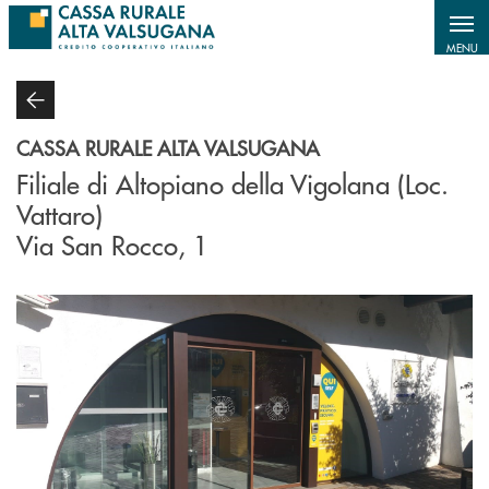
Salta al contenuto principale
MENU
CASSA RURALE ALTA VALSUGANA
Filiale di Altopiano della Vigolana (Loc.
Vattaro)
Via San Rocco, 1