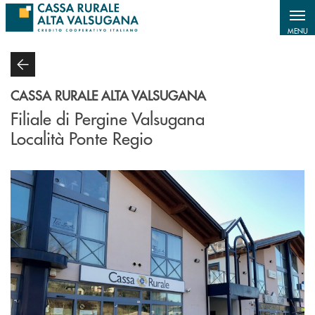
Salta al contenuto principale
MENU
CASSA RURALE ALTA VALSUGANA
Filiale di Pergine Valsugana
Località Ponte Regio