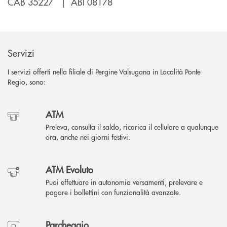
CAB 35227 | ABI 08178
Servizi
I servizi offerti nella filiale di Pergine Valsugana in Località Ponte
Regio, sono:
ATM
Preleva, consulta il saldo, ricarica il cellulare a qualunque
ora, anche nei giorni festivi.
ATM Evoluto
Puoi effettuare in autonomia versamenti, prelevare e
pagare i bollettini con funzionalità avanzate.
Parcheggio