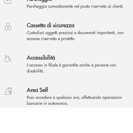
Parcheggia comodamente nel posto riservato ai clienti.
Cassetta di sicurezza
Custodisci oggetti preziosi e documenti importanti, con
accesso riservato e protetto.
Accessibilità
L'accesso in filiale è garantito anche a persone con
disabilità.
Area Self
Puoi accedere a qualsiasi ora, effettuando operazioni
bancarie in autonomia.
INBANK
Ricarica auto
Puoi ricaricare la tua auto elettrica alla stazione esterna