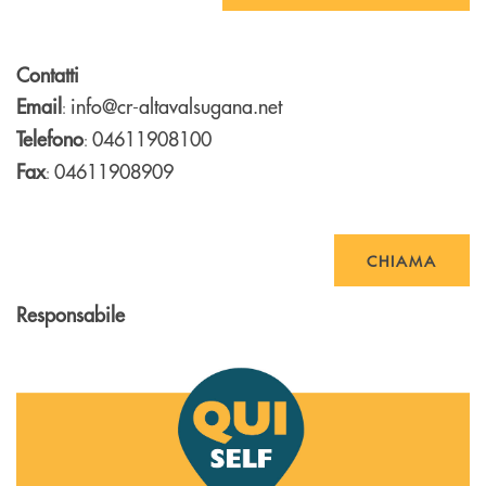
Contatti
Email
info@cr-altavalsugana.net
:
Telefono
04611908100
:
Fax
04611908909
:
CHIAMA
Responsabile