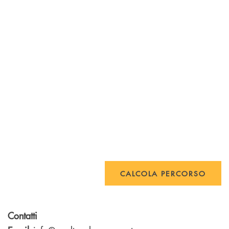
CALCOLA PERCORSO
Contatti