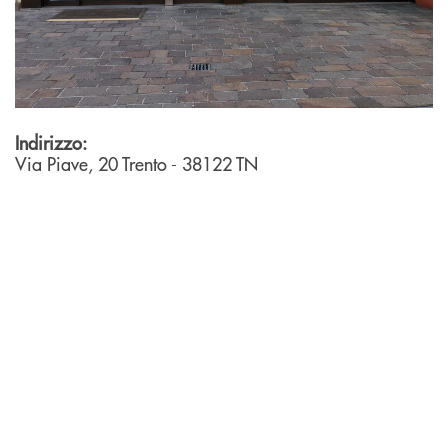
Indirizzo:
Via Piave, 20
Trento
- 38122
TN