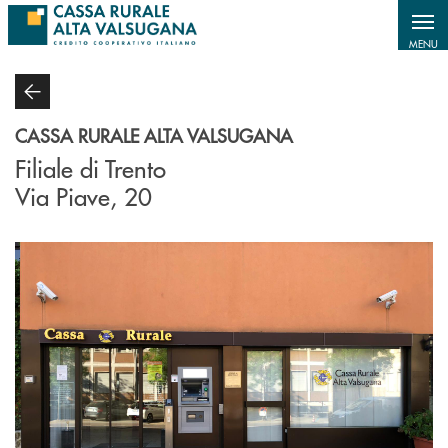
Salta al contenuto principale
MENU
CASSA RURALE ALTA VALSUGANA
Filiale di Trento
Via Piave, 20