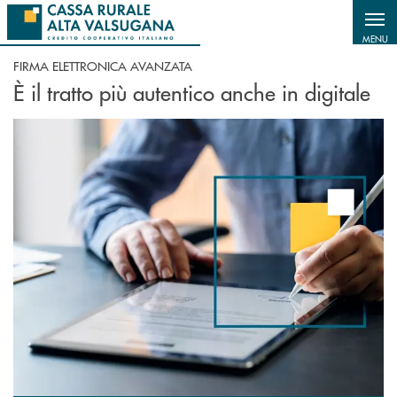
Salta al contenuto principale
MENU
FIRMA ELETTRONICA AVANZATA
È il tratto più autentico anche in digitale