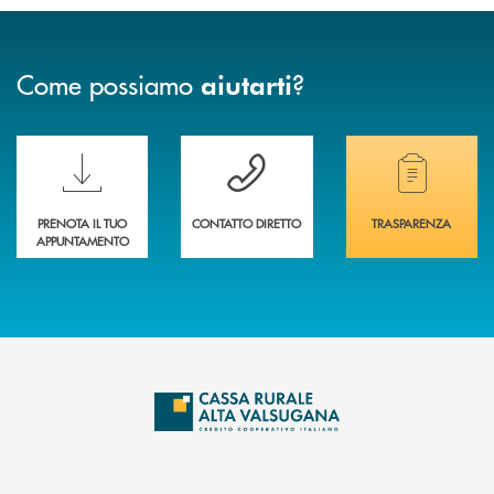
Come possiamo
?
aiutarti
Scopri le funzionalità della nuova PRENOTA BANCA
Hai bisogno di assistenza immediata? Contatta
Hai bisogno di alcuni
PRENOTA IL TUO
CONTATTO DIRETTO
TRASPARENZA
APPUNTAMENTO