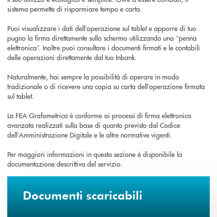
sistema permette di risparmiare tempo e carta.
Puoi visualizzare i dati dell’operazione sul tablet e apporre di tuo
pugno la firma direttamente sullo schermo utilizzando una “penna
elettronica”. Inoltre puoi consultare i documenti firmati e le contabili
delle operazioni direttamente dal tuo Inbank.
Naturalmente, hai sempre la possibilità di operare in modo
tradizionale o di ricevere una copia su carta dell’operazione firmata
sul tablet.
La FEA Grafometrica è conforme ai processi di firma elettronica
avanzata realizzati sulla base di quanto previsto dal Codice
dell’Amministrazione Digitale e le altre normative vigenti.
Per maggiori informazioni in questa sezione è disponibile la
documentazione descrittiva del servizio.
Documenti scaricabili