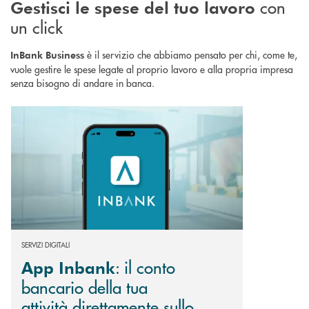
con
Gestisci le spese del tuo lavoro
un click
è il servizio che abbiamo pensato per chi, come te,
InBank
Business
vuole gestire le spese legate al proprio lavoro e alla propria impresa
senza bisogno di andare in banca.
Scopri di più App Inbank : il conto bancario della tua attività direttamen
SERVIZI DIGITALI
: il conto
App Inbank
bancario della tua
attività direttamente sullo