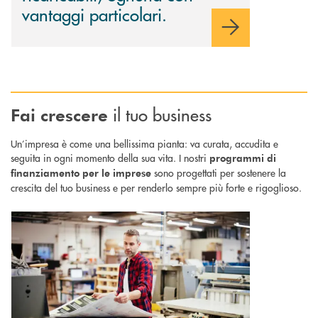
vantaggi particolari.
il tuo business
Fai
crescere
Un’impresa è come una bellissima pianta: va curata, accudita e
seguita in ogni momento della sua vita. I nostri
programmi di
sono progettati per sostenere la
finanziamento per le imprese
crescita del tuo business e per renderlo sempre più forte e rigoglioso.
Scopri di più Finanziamenti agevolati : soluzioni su misura per la tua atti