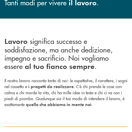
Tanti modi per vivere
.
il lavoro
significa successo e
Lavoro
soddisfazione, ma anche dedizione,
impegno e sacrificio. Noi vogliamo
essere
.
al tuo fianco sempre
Il nostro lavoro racconta tanto di noi: le aspettative, il carattere, i sogni
nel cassetto e
. C’è chi prende le cose con
i progetti da realizzare
calma e chi morde la vita, chi ha mille idee in testa e chi ci va con i
piedi di piombo. Qualunque sia il tuo modo di intendere il lavoro, è
esattamente
.
quello che abbiamo in mente noi