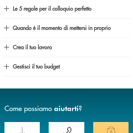
Le 5 regole per il colloquio perfetto
Quando è il momento di mettersi in proprio
Crea il tuo lavoro
Gestisci il tuo budget
Come possiamo
?
aiutarti
Scopri le funzionalità della nuova PRENOTA BANCA
Hai bisogno di assistenza immediata? Contatta
Hai bisogno di alcuni