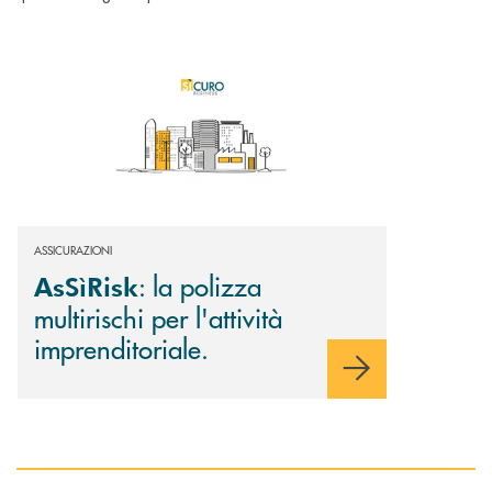
Scopri di più AsSìRisk : la polizza multirischi per l'attività imprenditorial
ASSICURAZIONI
: la polizza
AsSìRisk
multirischi per l'attività
imprenditoriale.