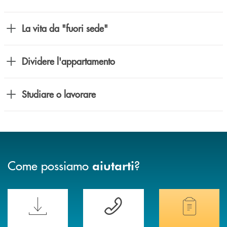
La vita da "fuori sede"
Dividere l'appartamento
Studiare o lavorare
Come possiamo
?
aiutarti
Scopri le funzionalità della nuova PRENOTA BANCA
Hai bisogno di assistenza immediata? Contatta
Hai bisogno di alcuni