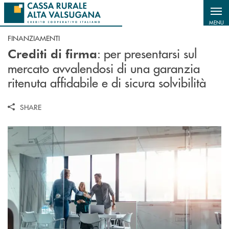
Salta al contenuto principale
MENU
FINANZIAMENTI
: per presentarsi sul
Crediti di firma
mercato avvalendosi di una garanzia
ritenuta affidabile e di sicura solvibilità
SHARE