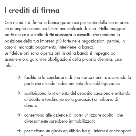
I
crediti di firma
Con i crediti di firma la banca garantisce per conto della tua impresa
un impegno economico futuro nei confronti di terzi. Nella maggior
parte dei casi si tratta di
o
, che rendono la
fideiussioni
avvalli
posizione della tua impresa più forte nelle negoziazioni perché, in
caso di mancato pagamento, interviene la banca.
Le fideiussioni sono operazioni in cui la banca si impegna ad
assumere o a garantire obbligazioni della propria clientela. Esse
infatti:
facilitano la conclusione di una transazione rassicurando la
parte che attende l’adempimento di un’obbligazione;
sostituiscono lo strumento del deposito cauzionale evitando
al debitore (ordinante della garanzia) un esborso di
denaro;
consentono alle aziende di poter utilizzare capitali che
diversamente sarebbero immobilizzati;
permettono un giusto equilibrio tra gli interessi contrapposti