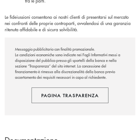
tra le parti.
Le fideiussioni consentono ai nostri clienti di presentarsi sul mercato
nei confronti delle proprie controparti, avvalendosi di una garanzia
ritenuta affidabile e di sicura solvibilità.
Messaggio pubblicitario con finalità promozionale.
Le condizioni economiche sono indicate nei Fogli Informativi messi a
disposizione del pubblico presso gli sportelli della banca e nella
sezione “Trasparenza” del sito internet.
La concessione del
finanziamento è rimessa alla discrezionalità della banca previo
accertamento dei requisiti necessari in capo al richiedente.
PAGINA TRASPARENZA
Documentazione