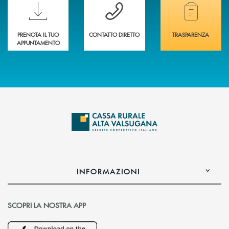
Scopri le funzionalità della nuova PRENOTA BANCA
Hai bisogno di assistenza immediata? Contatta
Hai bisogno di alcuni
PRENOTA IL TUO
CONTATTO DIRETTO
TRASPARENZA
APPUNTAMENTO
INFORMAZIONI
SCOPRI LA NOSTRA APP