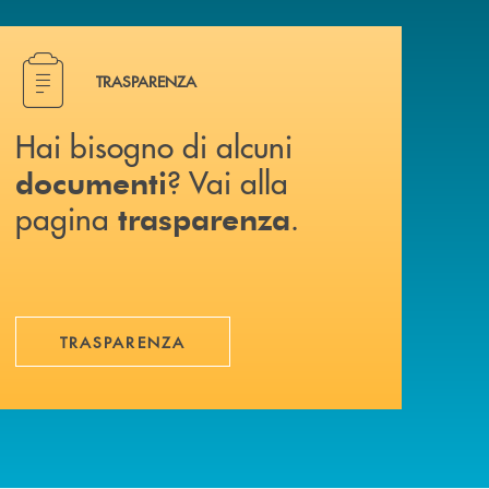
Hai bisogno di alcuni documenti ? Vai alla pagina traspa
TRASPARENZA
Hai bisogno di alcuni
? Vai alla
documenti
pagina
.
trasparenza
TRASPARENZA