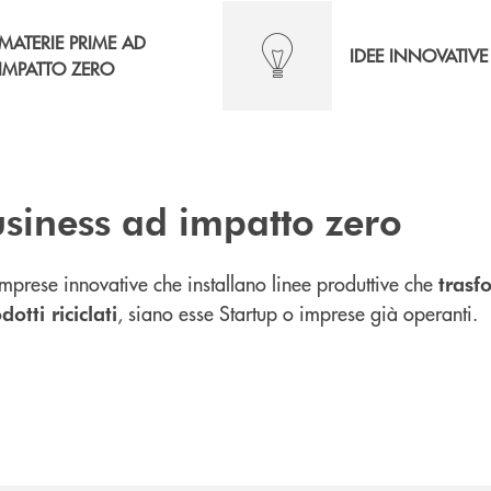
MATERIE PRIME AD
IDEE INNOVATIVE
IMPATTO ZERO
siness ad impatto zero
mprese innovative che installano linee produttive che
trasf
, siano esse Startup o imprese già operanti.
otti riciclati