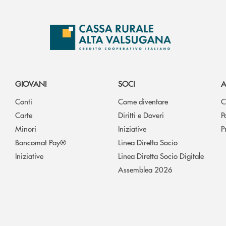
GIOVANI
SOCI
A
Conti
Come diventare
C
Carte
Diritti e Doveri
P
Minori
Iniziative
P
Bancomat Pay®
Linea Diretta Socio
Iniziative
Linea Diretta Socio Digitale
Assemblea 2026