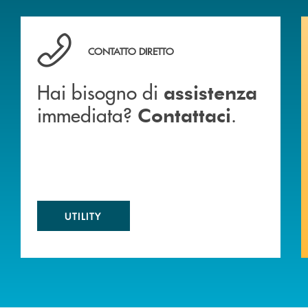
 BANCA
Hai bisogno di assistenza immediata? Contattaci .
CONTATTO DIRETTO
Hai bisogno di
assistenza
immediata?
.
Contattaci
UTILITY