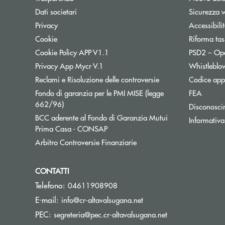
Dati societari
Sicurezza 
Privacy
Accessibili
Cookie
Riforma tas
Cookie Policy APP V1.1
PSD2 – Op
Privacy App Mycr V.1
Whistleblo
Reclami e Risoluzione delle controversie
Codice appa
Fondo di garanzia per le PMI MISE (legge
FEA
Apre una nuova finestra
662/96)
Disconosci
BCC aderente al Fondo di Garanzia Mutui
Informativa
Apre una nuova finestra
Prima Casa - CONSAP
Apre una nuova finestra
Arbitro Controversie Finanziarie
CONTATTI
Telefono:
04611908908
(si apre l’app di posta e
E-mail:
info@cr-altavalsugana.net
(si apre l’app di 
PEC:
segreteria@pec.cr-altavalsugana.net