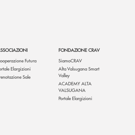
SSOCIAZIONI
FONDAZIONE CRAV
ooperazione Futura
SiamoCRAV
ortale Elargizioni
Alta Valsugana Smart
Valley
renotazione Sale
ACADEMY ALTA
VALSUGANA
Portale Elargizioni