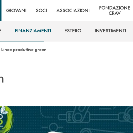
FONDAZIONE
GIOVANI
SOCI
ASSOCIAZIONI
CRAV
E
FINANZIAMENTI
ESTERO
INVESTIMENTI
E
FINANZIAMENTI
ESTERO
INVESTIMENTI
/
Linee produttive green
n