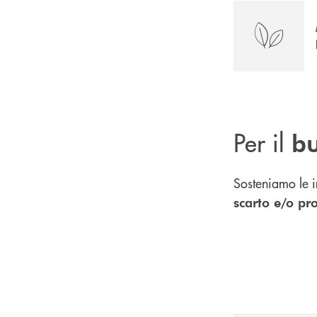
Per il
bu
Sosteniamo le i
scarto e/o prod