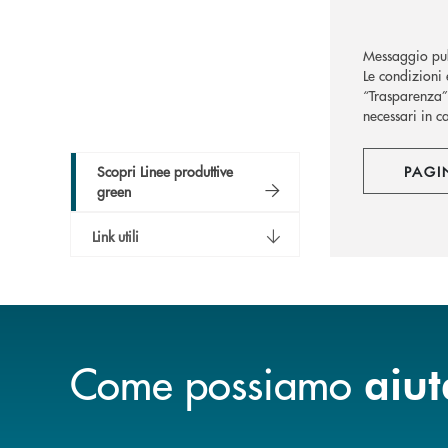
Messaggio pub
Le condizioni 
“Trasparenza” 
necessari in c
Scopri Linee produttive
PAGI
green
Link utili
Come possiamo
aiut