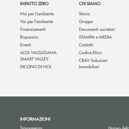
IMPATTO ZERO
CHI SIAMO
Noi per l'ambiente
Storia
Voi per l'ambiente
Gruppo
Finanziamenti
Documenti societari
Risparmio
STAMPA e MEDIA
Eventi
Contatti
ALTA VALSUGANA
Codice Etico
SMART VALLEY
CRAV Soluzioni
DICONO DI NOI
Immobiliari
INFORMAZIONI
Trasparenza
Nuovo defa