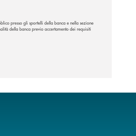
lico presso gli sportelli della banca e nella sezione
alità della banca previo accertamento dei requisiti