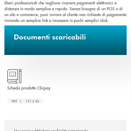
liberi professionisti che vogliono ricevere pagamenti elettronici a
distanza in modo semplice e rapido. Senza bisogno di un POS o di
un sito e-commerce, puoi inviare al cliente una richiesta di pagamento
inviando un semplice link e incassare in pochi semplici click.
Documenti scaricabili
apre una nuova finestra
Scheda prodotto Clicpay
PDF | 131,2 kb
Messaggio pubblicitario con finalità promozionale.