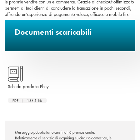
le proprie vendite con un e-commerce. Grazie al checkout ottimizzato
permetti ai tuoi clienti di concludere la transazione in pochi secondi,
offrendo un’esperienza di pagamento veloce, efficace e mobile first.
Documenti scaricabili
apre una nuova finestra
Scheda prodotto Phey
PDF | 166,1 kb
Messaggio pubblicitario con finalità promozionale.
Relativamente al servizio di acquiring su circuito domestico, le