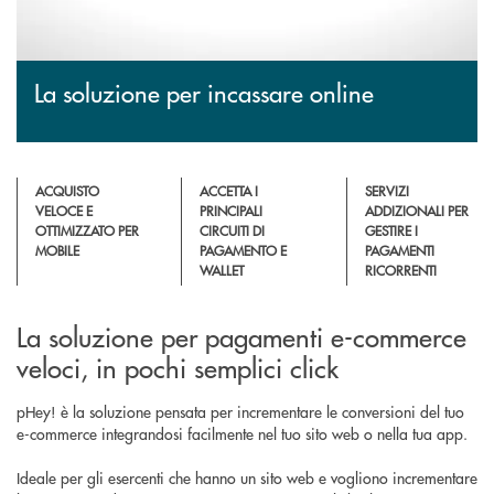
La soluzione per incassare online
ACQUISTO
ACCETTA I
SERVIZI
VELOCE E
PRINCIPALI
ADDIZIONALI PER
OTTIMIZZATO PER
CIRCUITI DI
GESTIRE I
MOBILE
PAGAMENTO E
PAGAMENTI
WALLET
RICORRENTI
La soluzione per pagamenti e-commerce
veloci, in pochi semplici click
pHey! è la soluzione pensata per incrementare le conversioni del tuo
e-commerce integrandosi facilmente nel tuo sito web o nella tua app.
Ideale per gli esercenti che hanno un sito web e vogliono incrementare