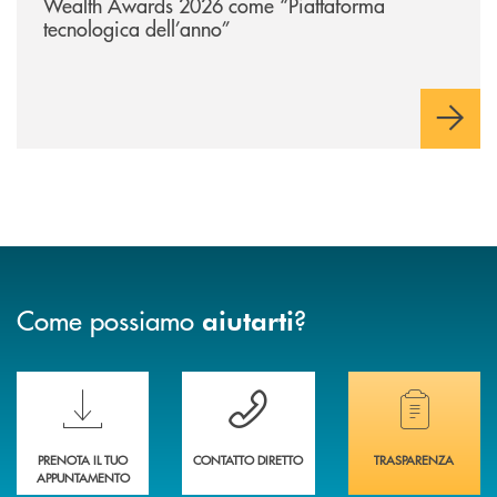
Wealth Awards 2026 come “Piattaforma
tecnologica dell’anno”
Come possiamo
?
aiutarti
Scopri le funzionalità della nuova PRENOTA BANCA
Hai bisogno di assistenza immediata? Contatta
Hai bisogno di alcuni
PRENOTA IL TUO
CONTATTO DIRETTO
TRASPARENZA
APPUNTAMENTO