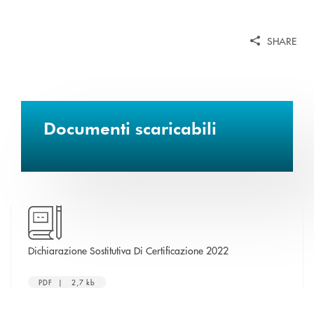
SHARE
Documenti scaricabili
apre una nuova fines
Dichiarazione Sostitutiva Di Certificazione 2022
PDF | 2,7 kb