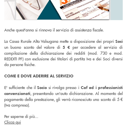
Anche quest'anno si rinnova il servizio di assistenza fiscale.
La Cassa Rurale Alta Valsugana mette a disposizione dei propri
Soci
un buono sconto del valore di
per accedere al servizio di
5 €
compilazione della dichiarazione dei redditi (mod. 730 e mod.
REDDITI PF) con esclusione dei titolari di partita Iva e dei Soci diversi
da persone fisiche.
COME E DOVE ADERIRE AL SERVIZIO
E' sufficiente che il
si rivolga presso i
Socio
Caf ed i professionisti
, presentando un'auto dichiarazione. Al momento del
convenzionati
pagamento della prestazione, gli verrà riconosciuto uno sconto di 5 €
(Iva compresa).
Per saperne di più...
Clicca qui