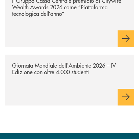
Il Gruppo Cassa Centrale premiato ai Citywire
Wealth Awards 2026 come “Piattaforma
tecnologica dell’anno”
/news/giornatamondialedellambiente2026/
Giornata Mondiale dell'Ambiente 2026 – IV
Edizione con oltre 4.000 studenti