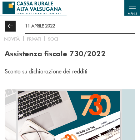
Salta al contenuto principale
MENU
11 APRILE 2022
NOVITÀ
PRIVATI
SOCI
Assistenza fiscale 730/2022
Sconto su dichiarazione dei redditi