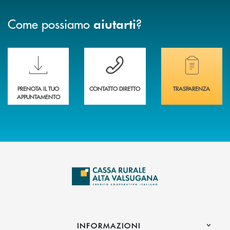
Come possiamo
?
aiutarti
Scopri le funzionalità della nuova PRENOTA BANCA
Hai bisogno di assistenza immediata? Contatta
Hai bisogno di alcuni
PRENOTA IL TUO
CONTATTO DIRETTO
TRASPARENZA
APPUNTAMENTO
INFORMAZIONI