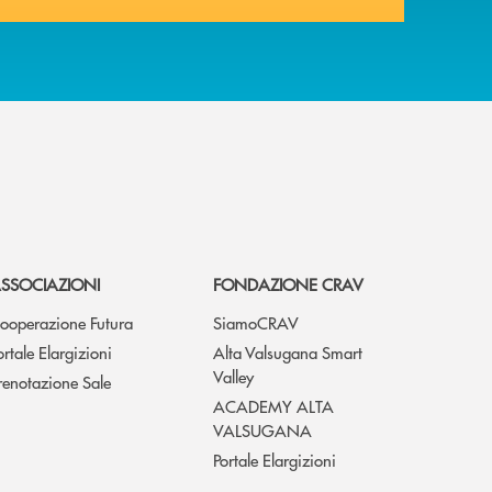
SSOCIAZIONI
FONDAZIONE CRAV
ooperazione Futura
SiamoCRAV
ortale Elargizioni
Alta Valsugana Smart
Valley
renotazione Sale
ACADEMY ALTA
VALSUGANA
Portale Elargizioni