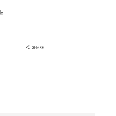
de
SHARE