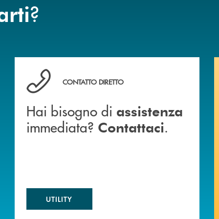
?
arti
 BANCA
Hai bisogno di assistenza immediata? Contattaci .
CONTATTO DIRETTO
Hai bisogno di
assistenza
immediata?
.
Contattaci
UTILITY