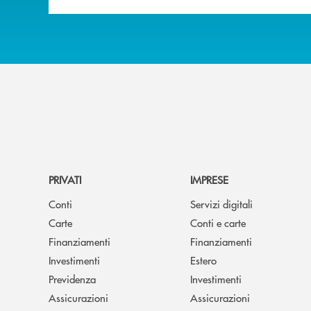
PRIVATI
IMPRESE
Conti
Servizi digitali
Carte
Conti e carte
Finanziamenti
Finanziamenti
Investimenti
Estero
Previdenza
Investimenti
Assicurazioni
Assicurazioni