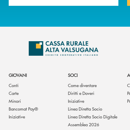
GIOVANI
SOCI
A
Conti
Come diventare
C
Carte
Diritti e Doveri
P
Minori
Iniziative
P
Bancomat Pay®
Linea Diretta Socio
Iniziative
Linea Diretta Socio Digitale
Assemblea 2026