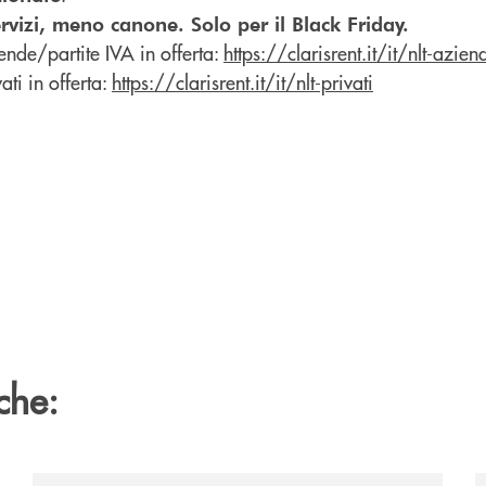
ervizi, meno canone. Solo per il Black Friday.
ende/partite IVA in offerta:
https://clarisrent.it/it/nlt-azien
ati in offerta:
https://clarisrent.it/it/nlt-privati
che: