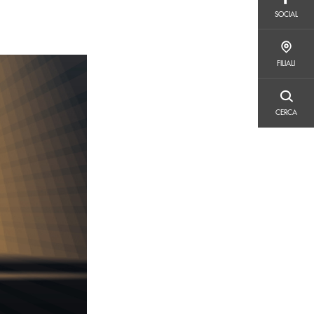
SOCIAL
SOCIAL
FILIALI
FILIALI
CERCA
CERCA