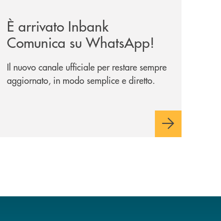
ggio-a-lungo-termine/
news/inbank-comunica-su-whatsapp/
È arrivato Inbank
Comunica su WhatsApp!
Il nuovo canale ufficiale per restare sempre
aggiornato, in modo semplice e diretto.