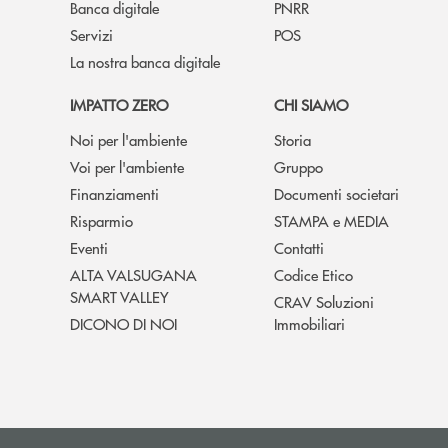
Banca digitale
PNRR
Servizi
POS
La nostra banca digitale
IMPATTO ZERO
CHI SIAMO
Noi per l'ambiente
Storia
Voi per l'ambiente
Gruppo
Finanziamenti
Documenti societari
Risparmio
STAMPA e MEDIA
Eventi
Contatti
ALTA VALSUGANA
Codice Etico
SMART VALLEY
CRAV Soluzioni
DICONO DI NOI
Immobiliari