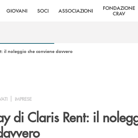
FONDAZIONE
GIOVANI
SOCI
ASSOCIAZIONI
CRAV
nt: il noleggio che conviene davvero
VATI
IMPRESE
ay di Claris Rent: il noleg
davvero