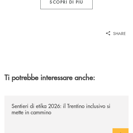
SCOPRI DI PIÙ
SHARE
Ti potrebbe interessare anche:
/news/sentieri-di-etika-2026/
Sentieri di etika 2026: il Trentino inclusivo si
mette in cammino