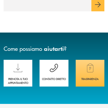
Come possiamo
?
aiutarti
Scopri le funzionalità della nuova PRENOTA BANCA
Hai bisogno di assistenza immediata? Contatta
Hai bisogno di alcuni
PRENOTA IL TUO
CONTATTO DIRETTO
TRASPARENZA
APPUNTAMENTO