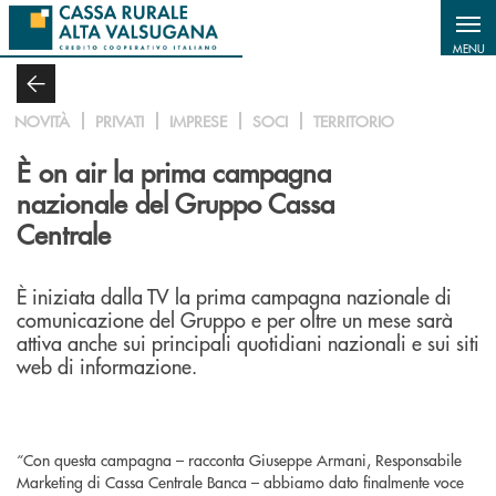
Salta al contenuto principale
MENU
NOVITÀ
PRIVATI
IMPRESE
SOCI
TERRITORIO
È on air la prima campagna
nazionale del Gruppo Cassa
Centrale
È iniziata dalla TV la prima campagna nazionale di
comunicazione del Gruppo e per oltre un mese sarà
attiva anche sui principali quotidiani nazionali e sui siti
web di informazione.
“Con questa campagna – racconta Giuseppe Armani, Responsabile
Marketing di Cassa Centrale Banca – abbiamo dato finalmente voce