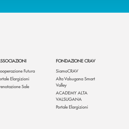
SSOCIAZIONI
FONDAZIONE CRAV
ooperazione Futura
SiamoCRAV
ortale Elargizioni
Alta Valsugana Smart
Valley
renotazione Sale
ACADEMY ALTA
VALSUGANA
Portale Elargizioni