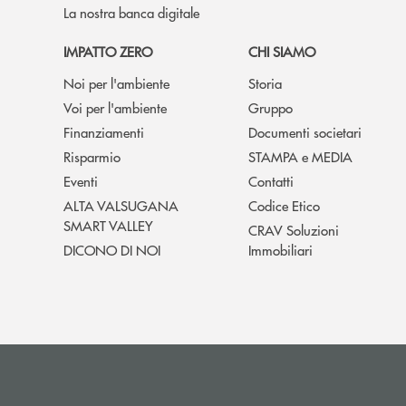
La nostra banca digitale
IMPATTO ZERO
CHI SIAMO
Noi per l'ambiente
Storia
Voi per l'ambiente
Gruppo
Finanziamenti
Documenti societari
Risparmio
STAMPA e MEDIA
Eventi
Contatti
ALTA VALSUGANA
Codice Etico
SMART VALLEY
CRAV Soluzioni
DICONO DI NOI
Immobiliari