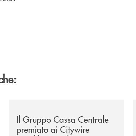
che:
te-lounge-con-imprese-ad-alto-potenziale/
/news/il-gruppo-cassa-centrale-premiato-ai-citywire-
/
Il Gruppo Cassa Centrale
premiato ai Citywire