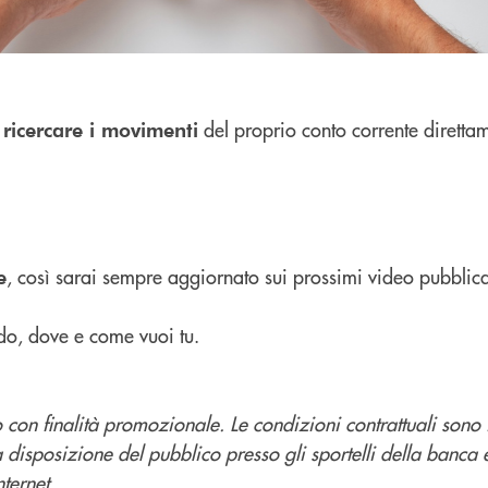
e
del proprio conto corrente direttam
ricercare i movimenti
, così sarai sempre aggiornato sui prossimi video pubblica
e
do, dove e come vuoi tu.
con finalità promozionale. Le condizioni contrattuali sono 
a disposizione del pubblico presso gli sportelli della banca 
ternet.