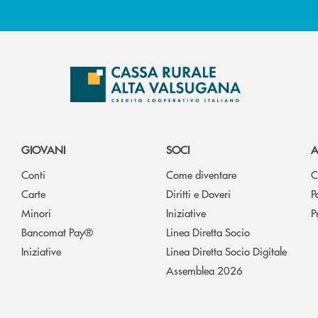
GIOVANI
SOCI
A
Conti
Come diventare
C
Carte
Diritti e Doveri
P
Minori
Iniziative
P
Bancomat Pay®
Linea Diretta Socio
Iniziative
Linea Diretta Socio Digitale
Assemblea 2026