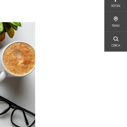
SOCIAL
SOCIAL
FILIALI
FILIALI
CERCA
CERCA