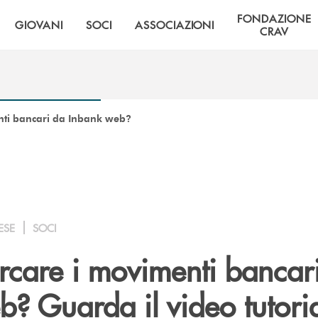
FONDAZIONE
GIOVANI
SOCI
ASSOCIAZIONI
CRAV
nti bancari da Inbank web?
ESE
SOCI
rcare i movimenti bancar
? Guarda il video tutoria