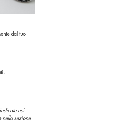
ente dal tuo
ti.
indicate nei
e nella sezione