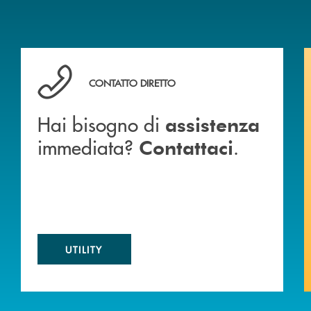
 BANCA
Hai bisogno di assistenza immediata? Contattaci .
CONTATTO DIRETTO
Hai bisogno di
assistenza
immediata?
.
Contattaci
UTILITY