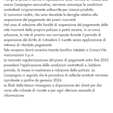
nuova Compagnia assicurativa, varranno comunque le condizioni
contrattuali originariamente sottoscritte per ciascun prodotto.
Si comunica inoltre, che sono decadute le deroghe relative alla
sospensione del pagamento dei premi ricorrenti.
Nel caso di adesione alla facoltà di sospensione del pagamento delle
rate ricorrenti della propria polizza si potrà versare, in un’unica
soluzione, le rate di premio non corrisposte durante il periodo di
sospensione del diritto di richiedere il riscatto senza applicazione di
interessi di ritardato pagamento.
Tale recupero dovrà avvenire tramite bonifico intestato a Cronos Vita
Assicurazioni S.p.A..
La mancata regolarizzazione del piano di pagamenti entro fine 2023
prevederà l’applicazione delle condizioni contrattuali e, laddove
previsto, la messa in insolvenza e riduzione della polizza. La
Compagnia ci segnala che le procedure di sollecito arretrati verranno
ripristinate a partire da gennaio 2024.
Le filiali della Banca rimangono a disposizione dei clienti per dar
corso alle richieste di riscatto e per ogni ulteriore necessità di
informazione.