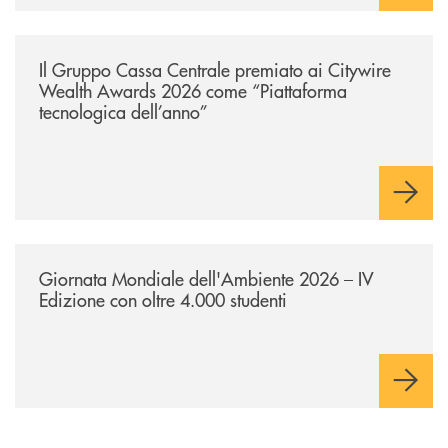
/news/il-gruppo-cassa-centrale-premiato-ai-citywire-wealth-awards-20
Il Gruppo Cassa Centrale premiato ai Citywire
Wealth Awards 2026 come “Piattaforma
tecnologica dell’anno”
/news/giornatamondialedellambiente2026/
Giornata Mondiale dell'Ambiente 2026 – IV
Edizione con oltre 4.000 studenti