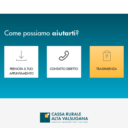
Come possiamo
?
aiutarti
Scopri le funzionalità della nuova PRENOTA BANCA
Hai bisogno di assistenza immediata? Contatta
Hai bisogno di alcuni
PRENOTA IL TUO
CONTATTO DIRETTO
TRASPARENZA
APPUNTAMENTO