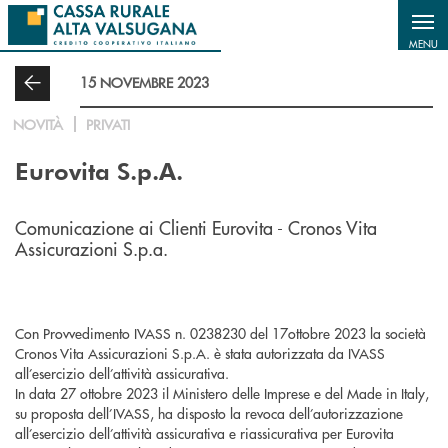
Salta al contenuto principale
MENU
15 NOVEMBRE 2023
NOVITÀ
PRIVATI
Eurovita S.p.A.
Comunicazione ai Clienti Eurovita - Cronos Vita
Assicurazioni S.p.a.
Con Provvedimento IVASS n. 0238230 del 17ottobre 2023 la società
Cronos Vita Assicurazioni S.p.A. è stata autorizzata da IVASS
all’esercizio dell’attività assicurativa.
In data 27 ottobre 2023 il Ministero delle Imprese e del Made in Italy,
su proposta dell’IVASS, ha disposto la revoca dell’autorizzazione
all’esercizio dell’attività assicurativa e riassicurativa per Eurovita