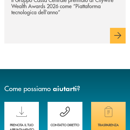
Wealth Awards 2026 come “Piattaforma
tecnologica dell’anno”
Come possiamo
?
aiutarti
Scopri le funzionalità della nuova PRENOTA BANCA
Hai bisogno di assistenza immediata? Contatta
Hai bisogno di alcuni
PRENOTA IL TUO
CONTATTO DIRETTO
TRASPARENZA
APPUNTAMENTO