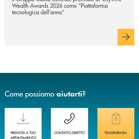
Wealth Awards 2026 come “Piattaforma
tecnologica dell’anno”
Come possiamo
?
aiutarti
Scopri le funzionalità della nuova PRENOTA BANCA
Hai bisogno di assistenza immediata? Contatta
Hai bisogno di alcuni
PRENOTA IL TUO
CONTATTO DIRETTO
TRASPARENZA
APPUNTAMENTO