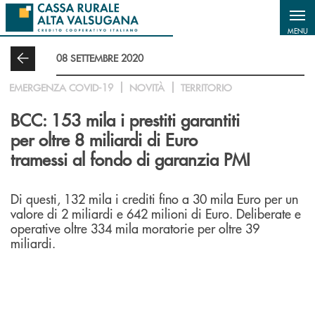
Salta al contenuto principale
MENU
08 SETTEMBRE 2020
EMERGENZA COVID-19
NOVITÀ
TERRITORIO
BCC: 153 mila i prestiti garantiti
per oltre 8 miliardi di Euro
tramessi al fondo di garanzia PMI
Di questi, 132 mila i crediti fino a 30 mila Euro per un
valore di 2 miliardi e 642 milioni di Euro. Deliberate e
operative oltre 334 mila moratorie per oltre 39
miliardi.