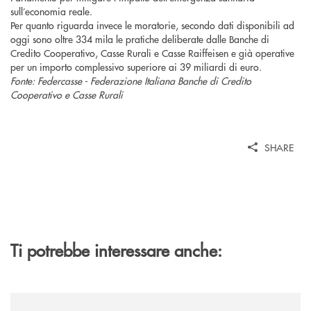
sull’economia reale.
Per quanto riguarda invece le moratorie, secondo dati disponibili ad
oggi sono oltre 334 mila le pratiche deliberate dalle Banche di
Credito Cooperativo, Casse Rurali e Casse Raiffeisen e già operative
per un importo complessivo superiore ai 39 miliardi di euro.
Fonte: Federcasse - Federazione Italiana Banche di Credito
Cooperativo e Casse Rurali
SHARE
Ti potrebbe interessare anche:
/news/sentieri-di-etika-2026/