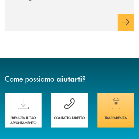
Come possiamo
?
aiutarti
Scopri le funzionalità della nuova PRENOTA BANCA
Hai bisogno di assistenza immediata? Contatta
Hai bisogno di alcuni
PRENOTA IL TUO
CONTATTO DIRETTO
TRASPARENZA
APPUNTAMENTO