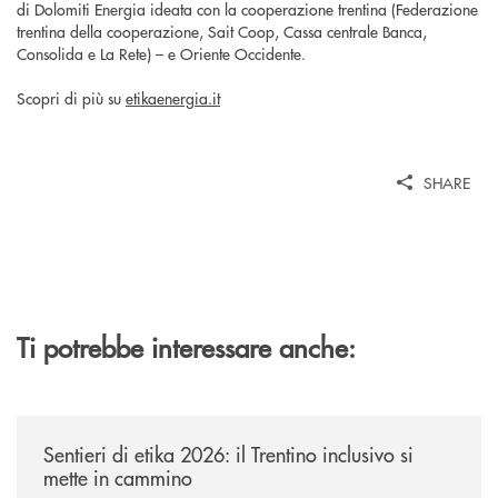
di Dolomiti Energia ideata con la cooperazione trentina (Federazione
trentina della cooperazione, Sait Coop, Cassa centrale Banca,
Consolida e La Rete) – e Oriente Occidente.
Scopri di più su
etikaenergia.it
SHARE
Ti potrebbe interessare anche:
/news/sentieri-di-etika-2026/
Sentieri di etika 2026: il Trentino inclusivo si
mette in cammino