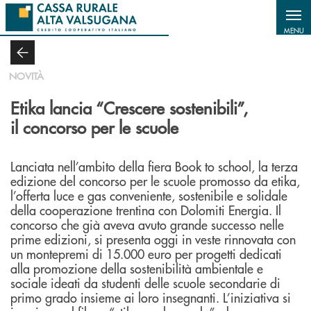
Salta al contenuto principale
MENU
NOVITÀ
Etika lancia “Crescere sostenibili”,
il concorso per le scuole
Lanciata nell’ambito della fiera Book to school, la terza
edizione del concorso per le scuole promosso da etika,
l’offerta luce e gas conveniente, sostenibile e solidale
della cooperazione trentina con Dolomiti Energia. Il
concorso che già aveva avuto grande successo nelle
prime edizioni, si presenta oggi in veste rinnovata con
un montepremi di 15.000 euro per progetti dedicati
alla promozione della sostenibilità ambientale e
sociale ideati da studenti delle scuole secondarie di
primo grado insieme ai loro insegnanti. L’iniziativa si