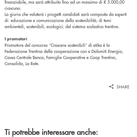
finanziabile, ma sarà attribuito fino ad un massimo di € 5.000,00
ciascuno.
La giuria che valuterà i progetti candidati sarà composta da esperti
di: educazione e comunicazione della sostenibilità; di temi
ambientali, sostenibili, ecologici; del sistema scolastico trentino.
I promotori
Promotore del concorso “Crescere sostenibili” di etika è la
Federazione Trentina della cooperazione con e Dolomiti Energia,
Cassa Centrale Banca, Famiglie Cooperative e Coop Trentino,
Consolida, La Rete.
SHARE
Ti potrebbe interessare anche: