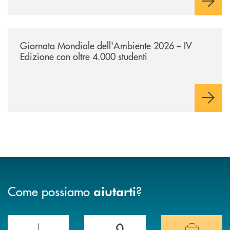
/news/giornatamondialedellambiente2026/
Giornata Mondiale dell'Ambiente 2026 – IV
Edizione con oltre 4.000 studenti
Come possiamo
?
aiutarti
Scopri le funzionalità della nuova PRENOTA BANCA
Hai bisogno di assistenza immediata? Contatta
Hai bisogno di alcuni