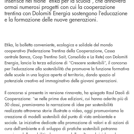
inserisce nel filone “etika per la scuola”, che annovera
ormai numerosi progetti con cui la cooperazione
trentina con Dolomiti Energia sostengono l’educazione
e la formazione delle nuove generazioni.
Etika, la bolletta conveniente, ecologica e solidale del mondo
cooperativo (Federazione Trentina della Cooperazione, Cassa
centrale Banca, Coop Trentino Sait, Consolida e La Rete) con Dolomiti
Energia, lancia la terza edizione di “Crescere sostenibili”, il concorso
per l’educazione alla sostenibilità che promuove la funzione formativa
delle scuole in una logica aperta al territorio, dando spazio al
potenziale creativo ed immaginativo delle giovani generazioni.
Il concorso si presenta in versione rinnovata, ha spiegato Raul Daoli di
Cooperazione: “se nelle prime due edizioni, cui hanno aderito più di
50 classi, premiavamo la narrazione di idee per sostenibilità
realizzata attraverso storie illustrate o video, oggi promuoviamo la
creazione di modelli sostenibili dal punto di vista ambientale e
sociale. Le iniziative dedicate alla promozione di valori e di azioni di
cura dell’ambiente e di sviluppo di pratiche sostenibili potranno