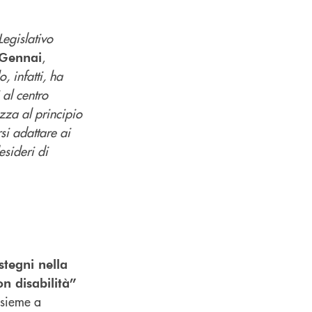
Legislativo
,
 Gennai
, infatti, ha
 al centro
zza al principio
si adattare ai
esideri di
tegni nella
on disabilità”
nsieme a