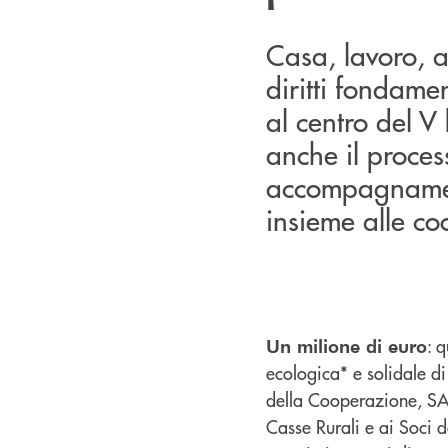
Casa, lavoro, a
diritti fondame
al centro del V
anche il proce
accompagnament
insieme alle coo
: 
Un milione di euro
ecologica* e solidale d
della Cooperazione, SAIT
Casse Rurali e ai Soci d