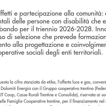
ffetti e partecipazione alla comunità: q
ntali delle persone con disabilità che e
 bando per il triennio 2026-2028. Inn
sso di selezione che prevede formazio
o alla progettazione e coinvolgime
perative sociali degli enti territoriali.
questa la cifra stanziata da etika, l’offerta luce e gas, conven
i Dolomiti Energia con il Gruppo cooperativo trentino (Fede
 Coop, Casse Rurali Trentine e Consolida), riservata ai soci
elle Famiglie Cooperative trentine, per il finanziamento nel