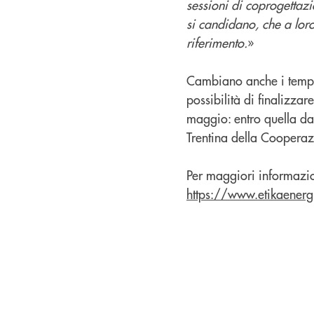
sessioni di coprogettazi
si candidano, che a loro 
riferimento.
»
Cambiano anche i tempi
possibilità di finalizzar
maggio: entro quella dat
Trentina della Cooperaz
Per maggiori informazion
https://www.etikaenergi