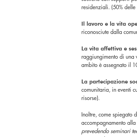
residenziali. (50% delle
Il lavoro e la vita op
riconosciute dalla comun
La vita affettiva e se
raggiungimento di una vi
ambito è assegnato il 10
La partecipazione so
comunitaria, in eventi c
risorse).
Inoltre, come spiegato 
accompagnamento alla f
prevedendo seminari tem