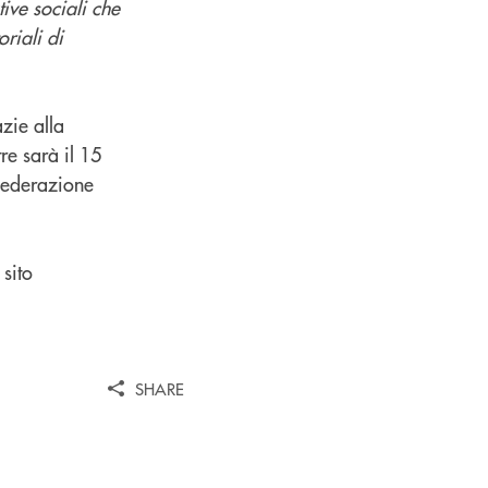
ive sociali che
oriali di
zie alla
tre sarà il 15
 Federazione
sito
SHARE