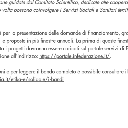
one guidate dal Comitato Scientifico, dedicate alle cooperat
volta possono coinvolgere i Servizi Sociali e Sanitari territ
 per la presentazione delle domande di finanziamento, gra
e le proposte in più finestre annuali. La prima di queste fines
a i progetti dovranno essere caricati sul portale servizi di
ione all’indirizzo:
https://portale.infederazione.it/
.
i e per leggere il bando completo è possibile consultare il 
a.it/etika-e/solidale/i-bandi