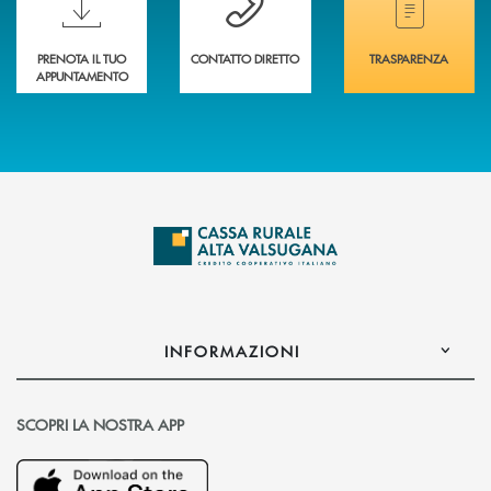
PRENOTA IL TUO
CONTATTO DIRETTO
TRASPARENZA
APPUNTAMENTO
INFORMAZIONI
SCOPRI LA NOSTRA APP