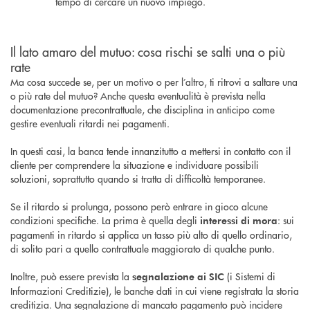
tempo di cercare un nuovo impiego.
Il lato amaro del mutuo: cosa rischi se salti una o più
rate
Ma cosa succede se, per un motivo o per l’altro, ti ritrovi a saltare una
o più rate del mutuo? Anche questa eventualità è prevista nella
documentazione precontrattuale, che disciplina in anticipo come
gestire eventuali ritardi nei pagamenti.
In questi casi, la banca tende innanzitutto a mettersi in contatto con il
cliente per comprendere la situazione e individuare possibili
soluzioni, soprattutto quando si tratta di difficoltà temporanee.
Se il ritardo si prolunga, possono però entrare in gioco alcune
condizioni specifiche. La prima è quella degli
: sui
interessi di mora
pagamenti in ritardo si applica un tasso più alto di quello ordinario,
di solito pari a quello contrattuale maggiorato di qualche punto.
Inoltre, può essere prevista la
(i Sistemi di
segnalazione ai SIC
Informazioni Creditizie), le banche dati in cui viene registrata la storia
creditizia. Una segnalazione di mancato pagamento può incidere