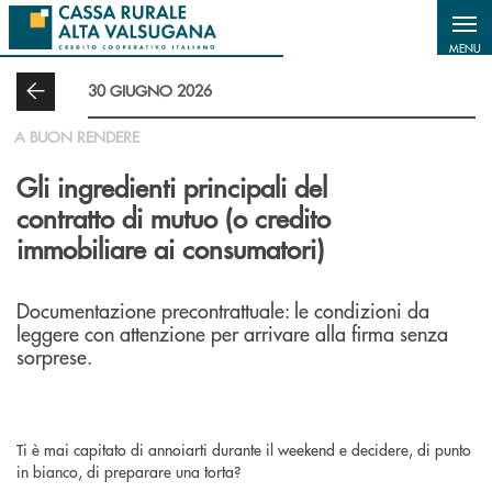
Salta al contenuto principale
MENU
30 GIUGNO 2026
A BUON RENDERE
Gli ingredienti principali del
contratto di mutuo (o credito
immobiliare ai consumatori)
Documentazione precontrattuale: le condizioni da
leggere con attenzione per arrivare alla firma senza
sorprese.
Ti è mai capitato di annoiarti durante il weekend e decidere, di punto
in bianco, di preparare una torta?