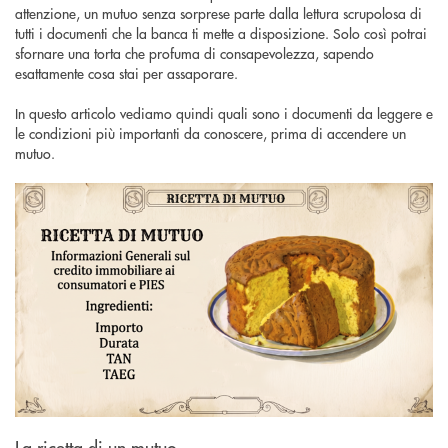
attenzione, un mutuo senza sorprese parte dalla lettura scrupolosa di
tutti i documenti che la banca ti mette a disposizione. Solo così potrai
sfornare una torta che profuma di consapevolezza, sapendo
esattamente cosa stai per assaporare.
In questo articolo vediamo quindi quali sono i documenti da leggere e
le condizioni più importanti da conoscere, prima di accendere un
mutuo.
La ricetta di un mutuo