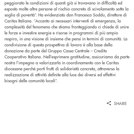
peggiorato le condizioni di quanti già si trovavano in difficoltà ed
esposto molte altre persone al rischio concreto di scivolamento sotto la
soglia di povertà”. Ha evidenziato don Francesco Soddu, direttore di
Caritas Italiana. “Accanto ai necessari interventi di emergenza, la
complessità del fenomeno che stiamo fronteggiando ci chiede di unire
le forze e investire energie e risorse in programmi di più ampio
respiro, in una visione di insieme che pensi in termini di comunità. La
condivisione di questa prospettiva di lavoro è alla base della
donazione da parte del Gruppo Cassa Centrale – Credito
Cooperativo Italiano. Nell’esprimere gratitudine, assicuriamo da parte
nostra l’impegno a valorizzarla in coordinamento con le Caritas
diocesane perché porti frutti di solidarietà concreta, attraverso la
realizzazione di attività definite alla luce dei diversi ed effettivi
bisogni delle comunità locali”.
SHARE