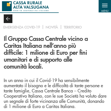
Salta al contenuto principale
MENU
EMERGENZA COVID-19
NOVITÀ
TERRITORIO
Il Gruppo Cassa Centrale vicino a
Caritas Italiana nell’anno più
difficile: 1 milione di Euro per fini
umanitari e di supporto alle
comunità locali.
In un anno in cui il Covid-19 ha sensibilmente
aumentato il bisogno e le difficoltà di tante persone e
tante famiglie, Cassa Centrale Banca – Credito
Cooperativo Italiano, con le sue Società ha voluto dare
un segnale di forte vicinanza alle Comunità, donando
di 1 milione di Euro a Caritas Italiana.