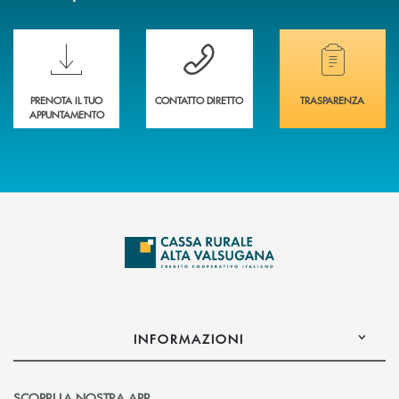
Scopri le funzionalità della nuova PRENOTA BANCA
Hai bisogno di assistenza immediata? Contatta
Hai bisogno di alcuni
PRENOTA IL TUO
CONTATTO DIRETTO
TRASPARENZA
APPUNTAMENTO
INFORMAZIONI
SCOPRI LA NOSTRA APP