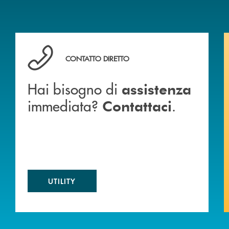
 BANCA
Hai bisogno di assistenza immediata? Contattaci .
CONTATTO DIRETTO
Hai bisogno di
assistenza
immediata?
.
Contattaci
UTILITY