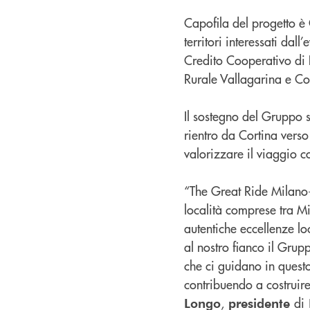
Capofila del progetto è 
territori interessati da
Credito Cooperativo di
Rurale Vallagarina e Co
Il sostegno del Gruppo s
rientro da Cortina verso
valorizzare il viaggio 
“The Great Ride Milano-
località comprese tra Mil
autentiche eccellenze lo
al nostro fianco il Grup
che ci guidano in questo
contribuendo a costruir
,
di
Longo
presidente