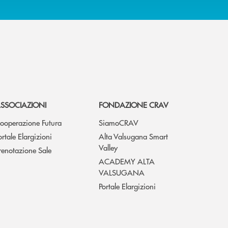
SSOCIAZIONI
FONDAZIONE CRAV
ooperazione Futura
SiamoCRAV
ortale Elargizioni
Alta Valsugana Smart
Valley
renotazione Sale
ACADEMY ALTA
VALSUGANA
Portale Elargizioni