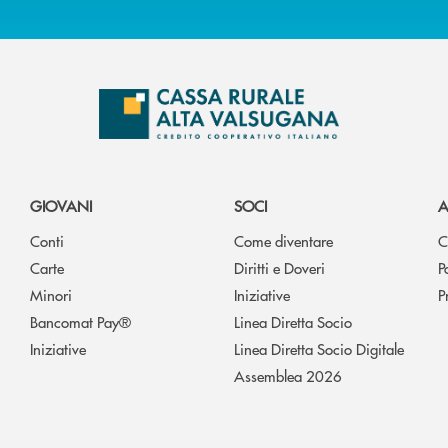
GIOVANI
SOCI
A
Conti
Come diventare
C
Carte
Diritti e Doveri
P
Minori
Iniziative
P
Bancomat Pay®
Linea Diretta Socio
Iniziative
Linea Diretta Socio Digitale
Assemblea 2026