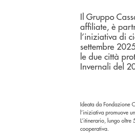
Il Gruppo Cass
affiliate, è pa
l’iniziativa di
settembre 2025
le due città pr
Invernali del 2
Ideata da Fondazione Co
l’iniziativa promuove un
L’itinerario, lungo oltre
cooperativa.