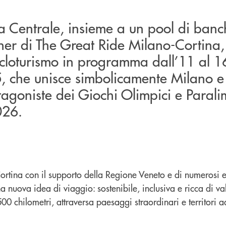
a Centrale, insieme a un pool di banc
rtner di The Great Ride Milano-Cortina,
 cicloturismo in programma dall’11 al 1
, che unisce simbolicamente Milano e
otagoniste dei Giochi Olimpici e Parali
026.
rtina con il supporto della Regione Veneto e di numerosi en
a nuova idea di viaggio: sostenibile, inclusiva e ricca di val
 500 chilometri, attraversa paesaggi straordinari e territori 