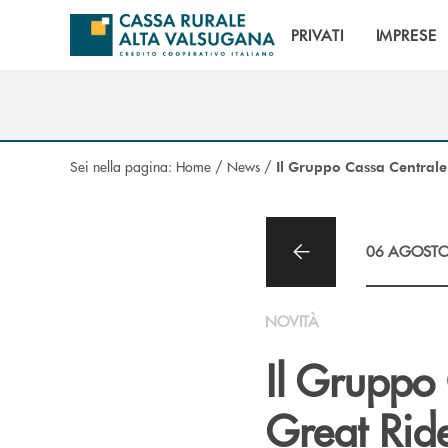
Salta al contenuto principale
PRIVATI
IMPRESE
Sei nella pagina:
Home
/
News
/
Il Gruppo Cassa Centrale
06 AGOSTO
NOVITÀ
Il Gruppo 
Great Rid