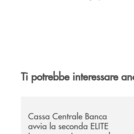
Ti potrebbe interessare an
/news/cassa-centrale-banca-avvia-la-seconda-eli
Cassa Centrale Banca
avvia la seconda ELITE