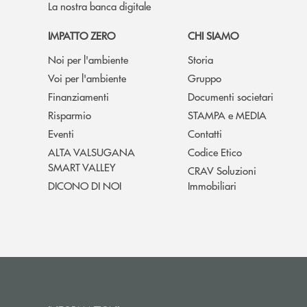
La nostra banca digitale
IMPATTO ZERO
CHI SIAMO
Noi per l'ambiente
Storia
Voi per l'ambiente
Gruppo
Finanziamenti
Documenti societari
Risparmio
STAMPA e MEDIA
Eventi
Contatti
ALTA VALSUGANA
Codice Etico
SMART VALLEY
CRAV Soluzioni
DICONO DI NOI
Immobiliari