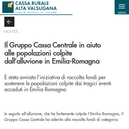
Salta al contenuto principale
MENU
NOVITÀ
Il Gruppo Cassa Centrale in aiuto
alle popolazioni colpite
dall’alluvione in Emilia-Romagna
È stata avviata l’iniziativa di raccolta fondi per
sostenere le popolazioni colpite dai tragici eventi
accaduti in Emilia-Romagna.
In seguito all’alluvione, che ha fortemente colpito l’Emilia-Romagna, il
Gruppo Cassa Centrale ha aderito alla raccolta fondi di categoria.