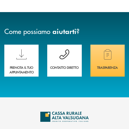
Come possiamo
?
aiutarti
Scopri le funzionalità della nuova PRENOTA BANCA
Hai bisogno di assistenza immediata? Contatta
Hai bisogno di alcuni
PRENOTA IL TUO
CONTATTO DIRETTO
TRASPARENZA
APPUNTAMENTO