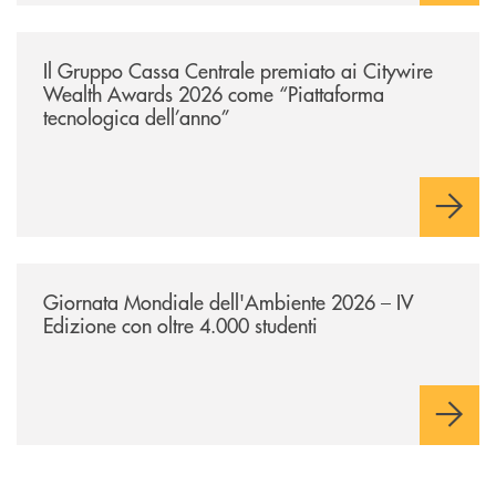
/news/il-gruppo-cassa-centrale-premiato-ai-citywire-wealth-awards-20
Il Gruppo Cassa Centrale premiato ai Citywire
Wealth Awards 2026 come “Piattaforma
tecnologica dell’anno”
/news/giornatamondialedellambiente2026/
Giornata Mondiale dell'Ambiente 2026 – IV
Edizione con oltre 4.000 studenti