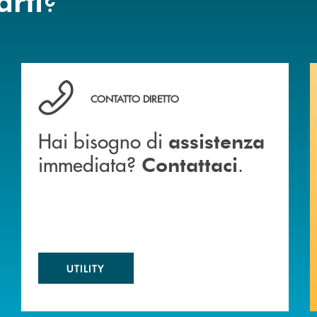
 BANCA
Hai bisogno di assistenza immediata? Contattaci .
CONTATTO DIRETTO
Hai bisogno di
assistenza
immediata?
.
Contattaci
UTILITY