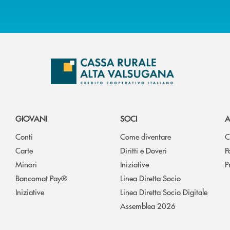
GIOVANI
SOCI
A
Conti
Come diventare
C
Carte
Diritti e Doveri
P
Minori
Iniziative
P
Bancomat Pay®
Linea Diretta Socio
Iniziative
Linea Diretta Socio Digitale
Assemblea 2026