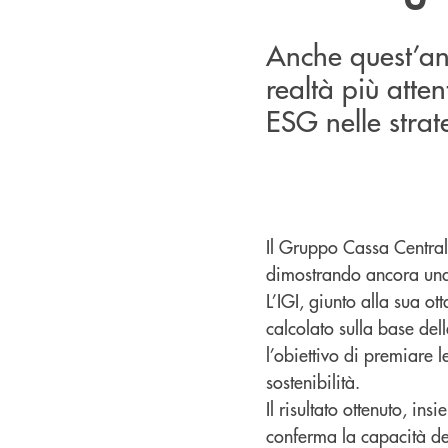
Anche quest’an
realtà più atten
ESG nelle strat
Il Gruppo Cassa Central
dimostrando ancora una 
L’IGI, giunto alla sua o
calcolato sulla base del
l’obiettivo di premiare 
sostenibilità.
Il risultato ottenuto, 
conferma la capacità del