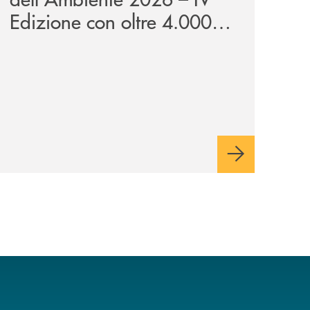
Edizione con oltre 4.000
studenti