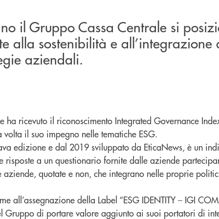
no il Gruppo Cassa Centrale si posizi
te alla sostenibilità e all’integrazione 
egie aziendali.
e ha ricevuto il riconoscimento Integrated Governance Index
volta il suo impegno nelle tematiche ESG.
ttava edizione e dal 2019 sviluppato da EticaNews, è un indi
le risposte a un questionario fornite dalle aziende partecipa
le aziende, quotate e non, che integrano nelle proprie politi
insieme all’assegnazione della Label “ESG IDENTITY – IGI C
 Gruppo di portare valore aggiunto ai suoi portatori di int