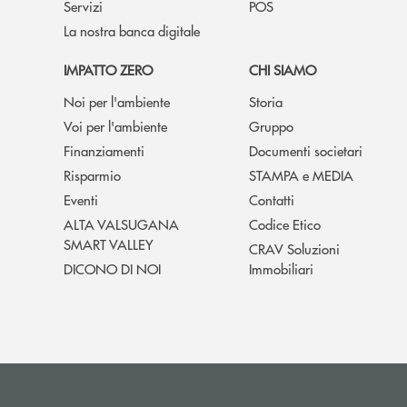
Servizi
POS
La nostra banca digitale
IMPATTO ZERO
CHI SIAMO
Noi per l'ambiente
Storia
Voi per l'ambiente
Gruppo
Finanziamenti
Documenti societari
Risparmio
STAMPA e MEDIA
Eventi
Contatti
ALTA VALSUGANA
Codice Etico
SMART VALLEY
CRAV Soluzioni
DICONO DI NOI
Immobiliari