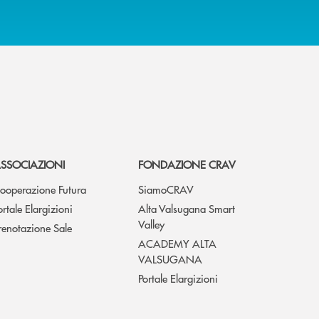
SSOCIAZIONI
FONDAZIONE CRAV
ooperazione Futura
SiamoCRAV
ortale Elargizioni
Alta Valsugana Smart
Valley
renotazione Sale
ACADEMY ALTA
VALSUGANA
Portale Elargizioni