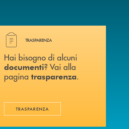
Hai bisogno di alcuni documenti ? Vai alla pagina traspa
TRASPARENZA
Hai bisogno di alcuni
? Vai alla
documenti
pagina
.
trasparenza
TRASPARENZA