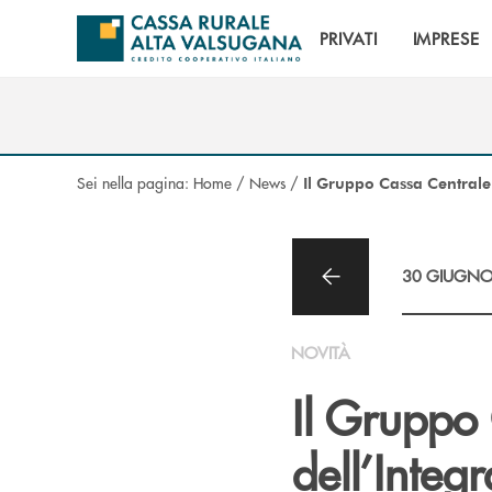
Salta al contenuto principale
PRIVATI
IMPRESE
Sei nella pagina:
Home
/
News
/
Il Gruppo Cassa Centrale 
30 GIUGNO
NOVITÀ
Il Gruppo 
dell’Inte